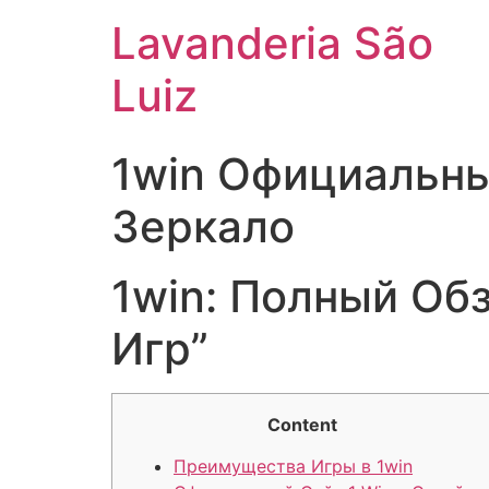
Lavanderia São
Luiz
1win Официальны
Зеркало
1win: Полный Об
Игр”
Content
Преимущества Игры в 1win