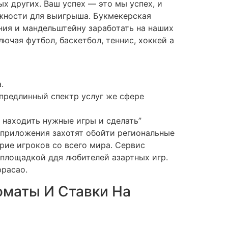
х других. Ваш успех — это мы успех, и
ожности для выигрыша. Букмекерская
ания и мандельштейну заработать на наших
ючая футбол, баскетбол, теннис, хоккей а
.
предлинный спектр услуг же сфере
 находить нужные игры и сделать”
 приложения захотят обойти региональные
рие игроков со всего мира. Сервис
й площадкой ддя любителей азартных игр.
юрасао.
оматы И Ставки На