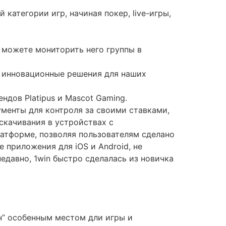
категории игр, начиная покер, live-игры,
в можете мониторить него группы в
 инновационные решения для наших
ндов Platipus и Mascot Gaming.
ументы для контроля за своими ставками,
скачивания в устройствах с
латформе, позволяя пользователям сделано
 приложения для iOS и Android, не
едавно, 1win быстро сделалась из новичка
н” особенным местом дли игры и