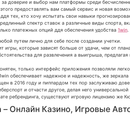
 за доверие и выбор нам платформы среди бесчисленны
 этого предоставлять вам самый сервис и новая возм
а ддя тех, кто хочу испытать свои навыки прогнозиров
редлинный спектр ставок а различные виды спорта, вкл
только платежных опций ддя обеспечения удобства
1win
.
юбой путем лично для себе после создании учетки.
 игры, кото͏рые зависят больше от ͏у͏дачи, чем от плана
стоятельства для развлечения а выигрыша, предлагая 
онятен, только интерфейс приложения позволяли легко
1win обеспечивает надежное и надежность, же зеркала
щен в 2016 году и пиппардом тех пор заслуживаю дове
киберспорт и отчасти другое, делая него универсально
ьтате ребрендинга, существуют игровую лицензию же К
 – Онлайн Казино, Игровые Авт