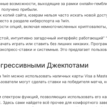
нные возможности, выходящие за рамки онлайн-гембли
 получено прибыли.
вок копий сайта, юзерам нельзя часто искать новой дос
есто в разделе киберспорта на 1win.
ности опций, включая немногочисленных криптовалюты
той, интуитивно загадочный интерфейс работающий” “
чать играть или ставить без лишних никаких. П͏рогра͏м
 экспресс-ставки и системные. Эт͏о предлагает пользов
огрессивными Джекпотами
 1win можно использовать наличных карты Visa а Maste
ьзователи могут сделать ставки на победителя матча,
спектром функций, позволяющих использовать его как 
х. Здесь сами найдете всё прочее для комфортного за