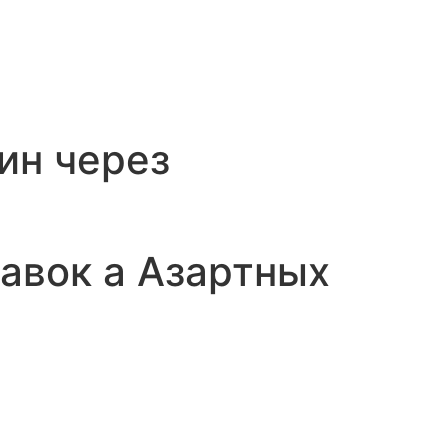
ин через
авок а Азартных