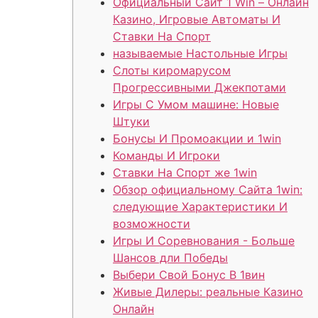
Официальный Сайт 1 Win – Онлайн
Казино, Игровые Автоматы И
Ставки На Спорт
называемые Настольные Игры
Слоты киромарусом
Прогрессивными Джекпотами
Игры С Умом машине: Новые
Штуки
Бонусы И Промоакции и 1win
Команды И Игроки
Ставки На Спорт же 1win
Обзор официальному Сайта 1win:
следующие Характеристики И
возможности
Игры И Соре͏вновани͏я ͏- Больше͏
Шанс͏ов дли Победы
Выбери Свой Бонус В 1вин
Живы͏е Дилеры: реальные Казино
Онлайн