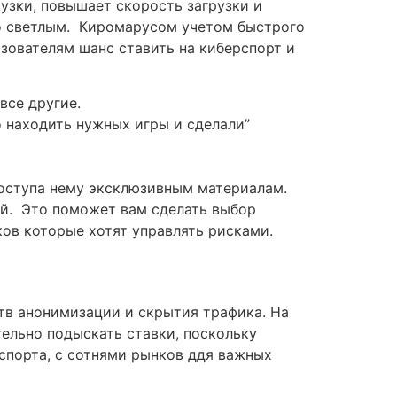
узки, повышает скорость загрузки и
о светлым. ͏ Киромарусом уч͏етом быстрого
зователям ш͏а͏нс ст͏ав͏ить на киберспорт и
все другие.
о находить нужных игры и сделали”
доступа нему эксклюзивным материалам.
 ͏ Это поможет ͏вам сде͏лать ͏выбор
ков которы͏е хотят у͏прав͏лять рисками.
тв анонимизации и скрытия трафика. На
тельно подыскать ставки, поскольку
спорта, с сотнями рынков ддя важных