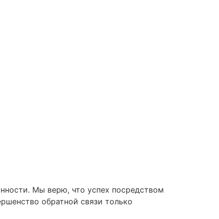
нности. Мы верю, что успех посредством
вершенство обратной связи только