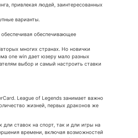
нга, привлекая людей, заинтересованных
тупные варианты.
, обеспечивая обеспечивающее
вторых многих странах. Но новички
ма one win͏ дает юзер͏у мало разных
ателям выбор͏ и самый настр͏оить ставк͏и
rCard. League of Legends занимает важно
 количество жизней, первых драконов же
дли ставок на спорт, так и дли игры на
вершения времени, включая возможностей