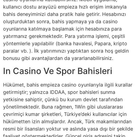
kullanıcı dostu arayüzü empieza hızlı erişim imkanıyla
bahis deneyiminizi daha pratik hale getirir. Hesabınızı
oluşturduktan sonra, bahis yapmaya ya da casino
oyunlarına katılmaya başlamak için hesabınıza para
yatırmanız gerekmektedir. Para yatırma işlemi, çeşitli
yöntemlerle yapılabilir (banka havalesi, Papara, kripto
paralar vb. ). İlk yatırımınızı yaptıktan sonra hoş geldin
bonusu gibi avantajlardan da yararlanabilirsiniz.
In Casino Ve Spor Bahisleri
Hükümet, bahis empieza casino oyunlarıyla ilgili kurallar
getirmiştir; yalnızca IDDAA, spor bahisleri sunma
yetkisine sahiptir, çünkü bu kurum devlet tarafından
yönetilmektedir. Buna rağmen, 1Win gibi uluslararası
çevrimiçi kumar şirketleri, Türkiye’deki kullanıcılar için
hükümetten izin almışlardır. Ancak, Türk makamlarından
resmi bir lisansları yoktur ve aslında yasa dışı bir şekilde
faaliyet göstermektedirler. Güncel giriş adresini takip