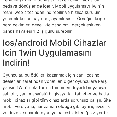
bedava dönüşler de içerir. Mobil uygulamayı 1win’in
resmi web sitesinden indirebilir ve hızlıca kurulum
yaparak kullanmaya başlayabilirsiniz. Örneğin, kripto
para çekimleri genellikle daha hızlı gerçekleşirken,
banka havalesi 1-2 iş günü sürebilir.
Ios/android Mobil Cihazlar
Için 1win Uygulamasını
Indirin!
Oyuncular, bu ödülleri kazanmak için canlı casino
dealer’ları tarafından yönetilen diğer oyunculara karşı
yarışır. 1Win’in platformu tamamen duyarlı bir yapıya
sahiptir, yani masaüstü bilgisayarlar, tabletler ve hatta
mobil cihazlar gibi tüm cihazlarda sorunsuz çalışır. Site
mobil versiyonu, her zaman olduğu gibi aynı işlevsellik
ve düzeni sunarak, oyun yelpazesini istediğiniz yerde