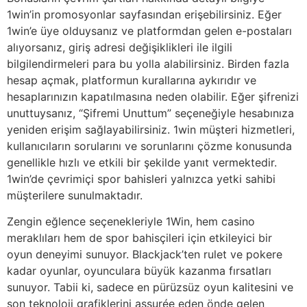
1win’in promosyonlar sayfasından erişebilirsiniz. Eğer
1win’e üye olduysanız ve platformdan gelen e-postaları
alıyorsanız, giriş adresi değişiklikleri ile ilgili
bilgilendirmeleri para bu yolla alabilirsiniz. Birden fazla
hesap açmak, platformun kurallarına aykırıdır ve
hesaplarınızın kapatılmasına neden olabilir. Eğer şifrenizi
unuttuysanız, “Şifremi Unuttum” seçeneğiyle hesabınıza
yeniden erişim sağlayabilirsiniz. 1win müşteri hizmetleri,
kullanıcıların sorularını ve sorunlarını çözme konusunda
genellikle hızlı ve etkili bir şekilde yanıt vermektedir.
1win’de çevrimiçi spor bahisleri yalnızca yetki sahibi
müşterilere sunulmaktadır.
Zengin eğlence seçenekleriyle 1Win, hem casino
meraklıları hem de spor bahisçileri için etkileyici bir
oyun deneyimi sunuyor. Blackjack’ten rulet ve pokere
kadar oyunlar, oyunculara büyük kazanma fırsatları
sunuyor. Tabii ki, sadece en pürüzsüz oyun kalitesini ve
son teknoloji grafiklerini assurée eden önde gelen