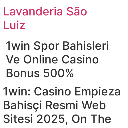
Lavanderia São
Luiz
1win Spor Bahisleri
Ve Online Casino
Bonus 500%
1win: Casino Empieza
Bahisçi Resmi Web
Sitesi 2025, On The