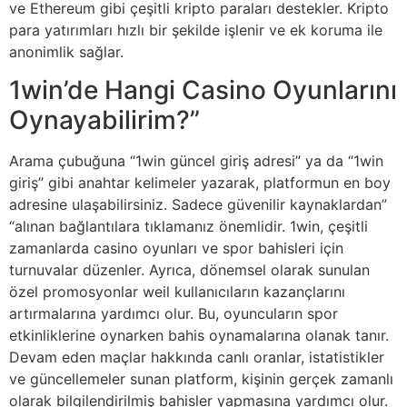
ve Ethereum gibi çeşitli kripto paraları destekler. Kripto
para yatırımları hızlı bir şekilde işlenir ve ek koruma ile
anonimlik sağlar.
1win’de Hangi Casino Oyunlarını
Oynayabilirim?”
Arama çubuğuna “1win güncel giriş adresi” ya da “1win
giriş” gibi anahtar kelimeler yazarak, platformun en boy
adresine ulaşabilirsiniz. Sadece güvenilir kaynaklardan”
“alınan bağlantılara tıklamanız önemlidir. 1win, çeşitli
zamanlarda casino oyunları ve spor bahisleri için
turnuvalar düzenler. Ayrıca, dönemsel olarak sunulan
özel promosyonlar weil kullanıcıların kazançlarını
artırmalarına yardımcı olur. Bu, oyuncuların spor
etkinliklerine oynarken bahis oynamalarına olanak tanır.
Devam eden maçlar hakkında canlı oranlar, istatistikler
ve güncellemeler sunan platform, kişinin gerçek zamanlı
olarak bilgilendirilmiş bahisler yapmasına yardımcı olur.