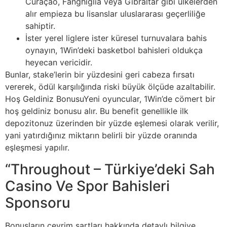
Curaçao, Fanghiglia veya Gibraltar gibi ülkelerden
alır empieza bu lisanslar uluslararası geçerliliğe
sahiptir.
İster yerel liglere ister küresel turnuvalara bahis
oynayın, 1Win’deki basketbol bahisleri oldukça
heyecan vericidir.
Bunlar, stake’lerin bir yüzdesini geri cabeza fırsatı
vererek, ödül karşılığında riski büyük ölçüde azaltabilir.
Hoş Geldiniz BonusuYeni oyuncular, 1Win’de cömert bir
hoş geldiniz bonusu alır. Bu benefit genellikle ilk
depozitonuz üzerinden bir yüzde eşlemesi olarak verilir,
yani yatırdığınız miktarın belirli bir yüzde oranında
eşleşmesi yapılır.
“Throughout – Türkiye’deki Sah
Casino Ve Spor Bahisleri
Sponsoru
Bonusların çevrim şartları hakkında detaylı bilgiye