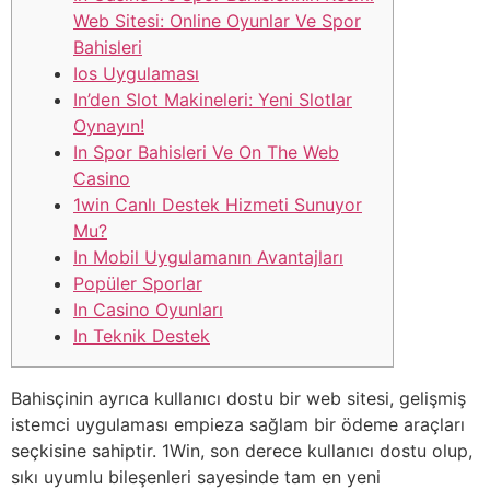
Web Sitesi: Online Oyunlar Ve Spor
Bahisleri
Ios Uygulaması
In’den Slot Makineleri: Yeni Slotlar
Oynayın!
In Spor Bahisleri Ve On The Web
Casino
1win Canlı Destek Hizmeti Sunuyor
Mu?
In Mobil Uygulamanın Avantajları
Popüler Sporlar
In Casino Oyunları
In Teknik Destek
Bahisçinin ayrıca kullanıcı dostu bir web sitesi, gelişmiş
istemci uygulaması empieza sağlam bir ödeme araçları
seçkisine sahiptir. 1Win, son derece kullanıcı dostu olup,
sıkı uyumlu bileşenleri sayesinde tam en yeni