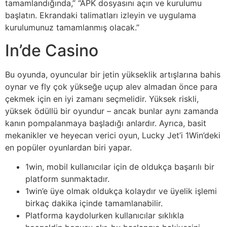
tamamlandığında,” “APK dosyasını açın ve kurulumu
başlatın. Ekrandaki talimatları izleyin ve uygulama
kurulumunuz tamamlanmış olacak.”
In’de Casino
Bu oyunda, oyuncular bir jetin yükseklik artışlarına bahis
oynar ve fly çok yükseğe uçup alev almadan önce para
çekmek için en iyi zamanı seçmelidir. Yüksek riskli,
yüksek ödüllü bir oyundur – ancak bunlar aynı zamanda
kanın pompalanmaya başladığı anlardır. Ayrıca, basit
mekanikler ve heyecan verici oyun, Lucky Jet’i 1Win’deki
en popüler oyunlardan biri yapar.
1win, mobil kullanıcılar için de oldukça başarılı bir
platform sunmaktadır.
1win’e üye olmak oldukça kolaydır ve üyelik işlemi
birkaç dakika içinde tamamlanabilir.
Platforma kaydolurken kullanıcılar sıklıkla