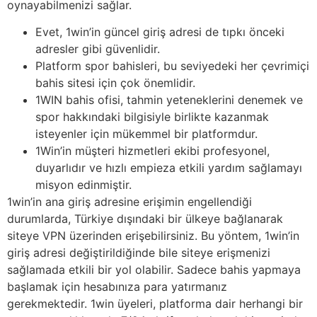
oynayabilmenizi sağlar.
Evet, 1win’in güncel giriş adresi de tıpkı önceki
adresler gibi güvenlidir.
Platform spor bahisleri, bu seviyedeki her çevrimiçi
bahis sitesi için çok önemlidir.
1WIN bahis ofisi, tahmin yeteneklerini denemek ve
spor hakkındaki bilgisiyle birlikte kazanmak
isteyenler için mükemmel bir platformdur.
1Win’in müşteri hizmetleri ekibi profesyonel,
duyarlıdır ve hızlı empieza etkili yardım sağlamayı
misyon edinmiştir.
1win’in ana giriş adresine erişimin engellendiği
durumlarda, Türkiye dışındaki bir ülkeye bağlanarak
siteye VPN üzerinden erişebilirsiniz. Bu yöntem, 1win’in
giriş adresi değiştirildiğinde bile siteye erişmenizi
sağlamada etkili bir yol olabilir. Sadece bahis yapmaya
başlamak için hesabınıza para yatırmanız
gerekmektedir. 1win üyeleri, platforma dair herhangi bir