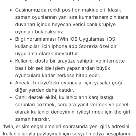
Casinomuzda renkli position makineleri, klasik
zaman oyunlarının yanı sıra kumarhanemizin sanal
duvarları içinde heyecan verici canlı krupiye
oyunları bulacaksınız.
Bilgi Yorumlaması 1Win iOS Uygulaması iOS
kullanıcıları için Iphone app Store’da özel bir
uygulama olarak mevcuttur.
Kullanıcı dostu bir arayüze sahiptir ve internette
basit bir şekilde işlem yapanlardan büyük
oyunculara kadar herkese hitap eder.
Ancak, Türkiye’deki oyuncular için yasalar çoğu
diğer yerden daha katıdır.
Canlı destek ekibi, kullanıcıların karşılaştığı
sorunları çözmek, sorulara yanıt vermek ve genel
olarak kullanıcı deneyimini iyileştirmek için the girl
zaman hazırdır.
1win, erişim engellemeleri sonrasında yeni giriş adresini
kullanıcılarıyla paylaşmak için sosyal medya hesaplarını