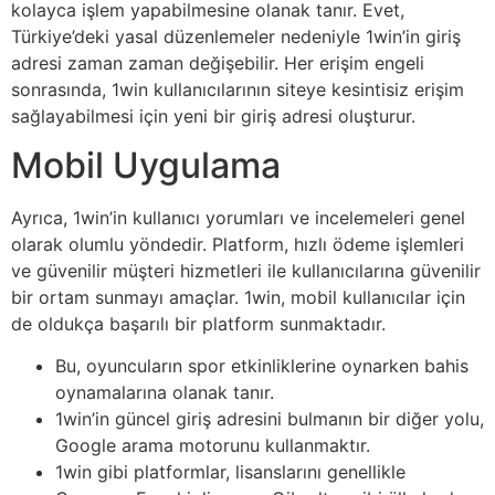
kolayca işlem yapabilmesine olanak tanır. Evet,
Türkiye’deki yasal düzenlemeler nedeniyle 1win’in giriş
adresi zaman zaman değişebilir. Her erişim engeli
sonrasında, 1win kullanıcılarının siteye kesintisiz erişim
sağlayabilmesi için yeni bir giriş adresi oluşturur.
Mobil Uygulama
Ayrıca, 1win’in kullanıcı yorumları ve incelemeleri genel
olarak olumlu yöndedir. Platform, hızlı ödeme işlemleri
ve güvenilir müşteri hizmetleri ile kullanıcılarına güvenilir
bir ortam sunmayı amaçlar. 1win, mobil kullanıcılar için
de oldukça başarılı bir platform sunmaktadır.
Bu, oyuncuların spor etkinliklerine oynarken bahis
oynamalarına olanak tanır.
1win’in güncel giriş adresini bulmanın bir diğer yolu,
Google arama motorunu kullanmaktır.
1win gibi platformlar, lisanslarını genellikle