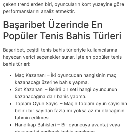
çeken trendlerden biri, oyuncuların kort yüzeyine göre
performanslarını analiz etmektir.
Başaribet Üzerinde En
Popüler Tenis Bahis Türleri
Başaribet, çeşitli tenis bahis türleriyle kullanıcılarına
heyecan verici seçenekler sunar. İşte en popüler tenis
bahis türleri:
Maç Kazananı – İki oyuncudan hangisinin maçı
kazanacağı üzerine bahis yapma.
Set Kazananı – Belirli bir seti hangi oyuncunun
kazanacağına dair bahis yapma.
Toplam Oyun Sayısı – Maçın toplam oyun sayısının
belirli bir sayıdan fazla mı yoksa az mı olacağının
tahmin edilmesi.
Handikap Bahisleri – Bir oyuncuya avantaj veya
dezavantaj verilerek bahis yapılması.