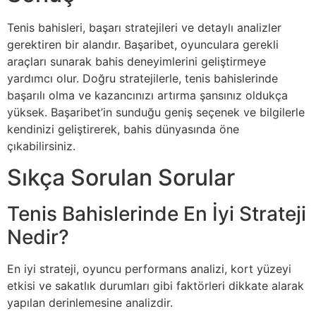
Tenis bahisleri, başarı stratejileri ve detaylı analizler
gerektiren bir alandır. Başaribet, oyunculara gerekli
araçları sunarak bahis deneyimlerini geliştirmeye
yardımcı olur. Doğru stratejilerle, tenis bahislerinde
başarılı olma ve kazancınızı artırma şansınız oldukça
yüksek. Başaribet’in sunduğu geniş seçenek ve bilgilerle
kendinizi geliştirerek, bahis dünyasında öne
çıkabilirsiniz.
Sıkça Sorulan Sorular
Tenis Bahislerinde En İyi Strateji
Nedir?
En iyi strateji, oyuncu performans analizi, kort yüzeyi
etkisi ve sakatlık durumları gibi faktörleri dikkate alarak
yapılan derinlemesine analizdir.