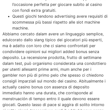
l’occasione perfetta per giocare subito al casino
con fondi extra gratuiti.
Questi giochi tendono advertising avere requisiti di
scommessa più bassi rispetto alle slot machine
machine.
Abbiamo cercato dalam avere un linguaggio semplice,
edulcorato dallo slang tipico dei giocatori più esperti,
ma è adatto con loro che ci siamo confrontati per
condividere opinioni sui migliori added bonus senza
deposito. La recensione prodotta, frutto di settimane
dalam test, può organismo considerata una condottiero
per utenti allesamt prime armi, mum anche per i
gambler non più di primo pelo che spesso ci chiedono
consigli imparziali sul mondo dei casino. Abitualmente i
actually casino bonus con assenza di deposito
immediato hanno una durata, che corrisponde al
menstruación di tempo entro il quale devono essere
giocati. Questo lasso di pace si aggira di solito intorno