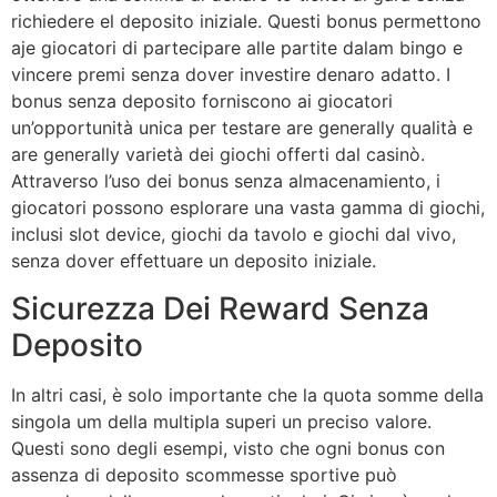
richiedere el deposito iniziale. Questi bonus permettono
aje giocatori di partecipare alle partite dalam bingo e
vincere premi senza dover investire denaro adatto. I
bonus senza deposito forniscono ai giocatori
un’opportunità unica per testare are generally qualità e
are generally varietà dei giochi offerti dal casinò.
Attraverso l’uso dei bonus senza almacenamiento, i
giocatori possono esplorare una vasta gamma di giochi,
inclusi slot device, giochi da tavolo e giochi dal vivo,
senza dover effettuare un deposito iniziale.
Sicurezza Dei Reward Senza
Deposito
In altri casi, è solo importante che la quota somme della
singola um della multipla superi un preciso valore.
Questi sono degli esempi, visto che ogni bonus con
assenza di deposito scommesse sportive può