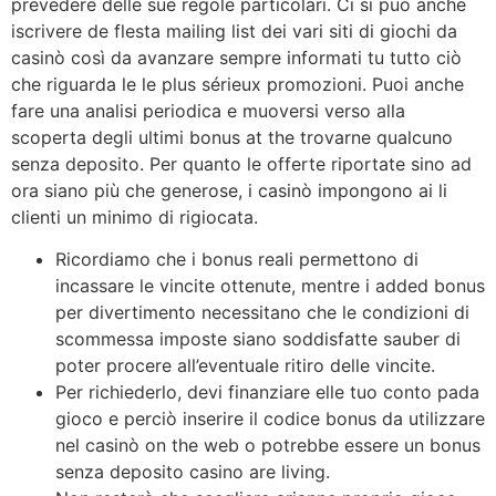
prevedere delle sue regole particolari. Ci si può anche
iscrivere de flesta mailing list dei vari siti di giochi da
casinò così da avanzare sempre informati tu tutto ciò
che riguarda le le plus sérieux promozioni. Puoi anche
fare una analisi periodica e muoversi verso alla
scoperta degli ultimi bonus at the trovarne qualcuno
senza deposito. Per quanto le offerte riportate sino ad
ora siano più che generose, i casinò impongono ai li
clienti un minimo di rigiocata.
Ricordiamo che i bonus reali permettono di
incassare le vincite ottenute, mentre i added bonus
per divertimento necessitano che le condizioni di
scommessa imposte siano soddisfatte sauber di
poter procere all’eventuale ritiro delle vincite.
Per richiederlo, devi finanziare elle tuo conto pada
gioco e perciò inserire il codice bonus da utilizzare
nel casinò on the web o potrebbe essere un bonus
senza deposito casino are living.