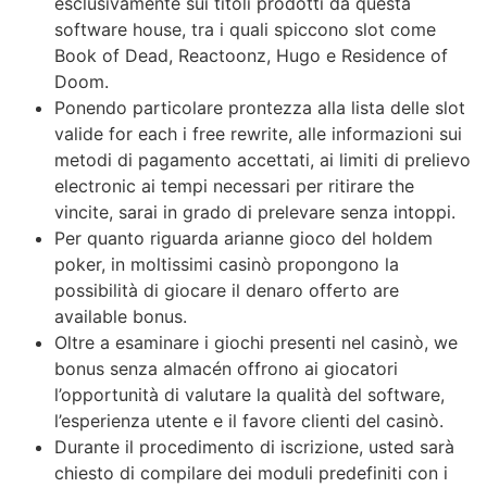
esclusivamente sui titoli prodotti da questa
software house, tra i quali spiccono slot come
Book of Dead, Reactoonz, Hugo e Residence of
Doom.
Ponendo particolare prontezza alla lista delle slot
valide for each i free rewrite, alle informazioni sui
metodi di pagamento accettati, ai limiti di prelievo
electronic ai tempi necessari per ritirare the
vincite, sarai in grado di prelevare senza intoppi.
Per quanto riguarda arianne gioco del holdem
poker, in moltissimi casinò propongono la
possibilità di giocare il denaro offerto are
available bonus.
Oltre a esaminare i giochi presenti nel casinò, we
bonus senza almacén offrono ai giocatori
l’opportunità di valutare la qualità del software,
l’esperienza utente e il favore clienti del casinò.
Durante il procedimento di iscrizione, usted sarà
chiesto di compilare dei moduli predefiniti con i