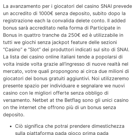
La avanzamento per i giocatori del casino SNAI prevede
un accredito di 1000€ senza deposito, subito dopo la
registrazione each la convalida delete conto. Il added
bonus sarà accreditato nella forma di Participate in
Bonus in quattro tranche da 250€ ed è utilizzabile in
tutti we giochi senza jackpot feature delle sezioni
“Casino” e “Slot” dei produttori indicati sul sito di SNAI.
La lista dei casino online italiani tende a popolarsi di
volta inside volta grazie all’ingresso di nuove realtà nel
mercato, votre quali propongono ai circa due milioni di
giocatori dei bonus gratuiti aggiuntivi. Noi utilizzeremo
presente spazio per individuare e segnalare we nuovi
casino con le migliori offerte senza obbligo di
versamento. Netbet at the Betflag sono gli unici casino
on the internet che offrono più di un bonus senza
deposito.
Ciò significa che potrai prendere dimestichezza
sulla piattaforma pada gioco prima pada