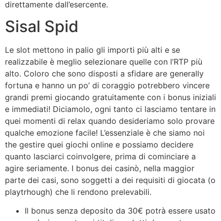
direttamente dall’esercente.
Sisal Spid
Le slot mettono in palio gli importi più alti e se
realizzabile è meglio selezionare quelle con l’RTP più
alto. Coloro che sono disposti a sfidare are generally
fortuna e hanno un po’ di coraggio potrebbero vincere
grandi premi giocando gratuitamente con i bonus iniziali
e immediati! Diciamolo, ogni tanto ci lasciamo tentare in
quei momenti di relax quando desideriamo solo provare
qualche emozione facile! L’essenziale è che siamo noi
the gestire quei giochi online e possiamo decidere
quanto lasciarci coinvolgere, prima di cominciare a
agire seriamente. I bonus dei casinò, nella maggior
parte dei casi, sono soggetti a dei requisiti di giocata (o
playtrhough) che li rendono prelevabili.
Il bonus senza deposito da 30€ potrà essere usato