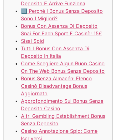
Deposito E Arrive Funziona
⃣ Perché I Bonus Senza Deposito
Sono I Migliori?
Bonus Con Assenza Di Deposito
Snai For Each Sport E Casinò: 15€
Sisal Spid
Tutti I Bonus Con Assenza Di
Deposito In Italia
Come Scegliere Algun Buon Casino
On The Web Bonus Senza Deposito
Bonus Senza Almacén: Elenco
Casinò Disadvantage Bonus
Aggiornato
Approfondimento Sui Bonus Senza
Deposito Casino
Altri Gambling Establishment Bonus
Senza Deposito
Casino Annotazione Spid: Come
Iscriversi