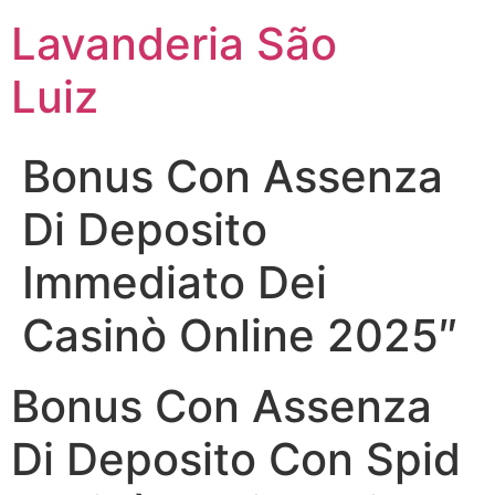
Lavanderia São
Luiz
Bonus Con Assenza
Di Deposito
Immediato Dei
Casinò Online 2025″
Bonus Con Assenza
Di Deposito Con Spid