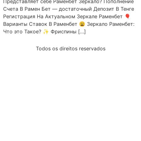
Представляет себе Раменбет Зеркало? Пополнение
Счета В Рамен Бет — достаточный Депозит В Тенге
Регистрация На Актуальном Зеркале Раменбет 🎈
Варианты Ставок В Раменбет 😩 Зеркало Раменбет:
Что это Такое? ✨ Фриспины […]
Todos os direitos reservados