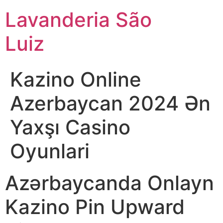
Lavanderia São
Luiz
Kazino Online
Azerbaycan 2024 Ən
Yaxşı Casino
Oyunlari
Azərbaycanda Onlayn
Kazino Pin Upward