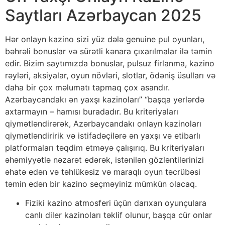
Saytları Azərbaycan 2025
Hər onlayn kazino sizi yüz dələ genuine pul oyunları,
bəhrəli bonuslar və sürətli kənara çıxarılmalar ilə təmin
edir. Bizim saytımızda bonuslar, pulsuz firlanma, kazino
rəyləri, aksiyalar, oyun növləri, slotlar, ödəniş üsulları və
daha bir çox məlumatı tapmaq çox asandır.
Azərbaycandakı ən yaxşı kazinoları” “başqa yerlərdə
axtarmayın – hamısı buradadır. Bu kriteriyaları
qiymətləndirərək, Azərbaycandakı onlayn kazinoları
qiymətləndiririk və istifadəçilərə ən yaxşı və etibarlı
platformaları təqdim etməyə çalışırıq. Bu kriteriyaları
əhəmiyyətlə nəzarət edərək, istənilən gözləntilərinizi
əhatə edən və təhlükəsiz və maraqlı oyun təcrübəsi
təmin edən bir kazino seçməyiniz mümkün olacaq.
Fiziki kazino atmosferi üçün darıxan oyunçulara
canlı diler kazinoları təklif olunur, başqa cür onlar