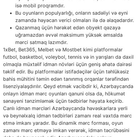
isə mobil proqramdır.
Bu oyunların populyarlığı, onların sadəliyi və eyni
zamanda həyəcan verici olmaları ilə də əlaqədardır.
Qazanmaq üçün hərəkət edən obyekt qəzaya
uğramazdan əvvəl maksimum yüksək əmsalda
mərci satmaq lazımdır.
1xBet, Bet365, Melbet və Mostbet kimi platformalar
futbol, ​​basketbol, ​​voleybol, tennis və in yarışları da daxil
olmaqla müxtəlif idman növləri üçün geniş əhatə dairəsi
təklif edir. Bu platformalar istifadəçilər üçün təhlükəsiz
bahis mühitini təmin edən tanınmış orqanlar tərəfindən
lisenziyalaşdırılır. Qeyd etmək vacibdir ki, Azərbaycanda
onlayn idman mərc oyunları qanuni olsa da, hökumət
sənayeni tənzimləmək üçün tədbirlər həyata keçirib.
Canlı idman mərcləri Azərbaycanda həvəskarlara yerli
və beynəlxalq idman tədbirləri zamanı real vaxtda mərc
etmə imkanı yaradır. Bu dinamik mərc forması, oyun
zamanı mərc etməyə imkan verərək, idman təcrübəsini