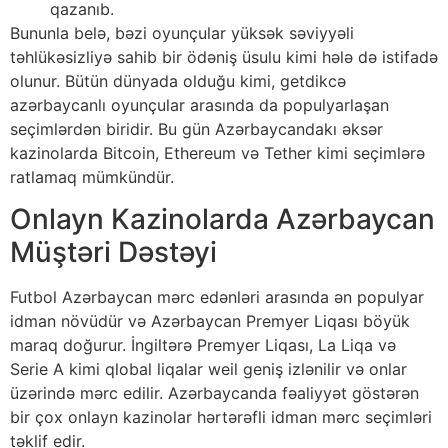
qazanıb.
Bununla belə, bəzi oyunçular yüksək səviyyəli
təhlükəsizliyə sahib bir ödəniş üsulu kimi hələ də istifadə
olunur. Bütün dünyada olduğu kimi, getdikcə
azərbaycanlı oyunçular arasında da populyarlaşan
seçimlərdən biridir. Bu gün Azərbaycandakı əksər
kazinolarda Bitcoin, Ethereum və Tether kimi seçimlərə
ratlamaq mümkündür.
Onlayn Kazinolarda Azərbaycan
Müştəri Dəstəyi
Futbol Azərbaycan mərc edənləri arasında ən populyar
idman növüdür və Azərbaycan Premyer Liqası böyük
maraq doğurur. İngiltərə Premyer Liqası, La Liqa və
Serie A kimi qlobal liqalar weil geniş izlənilir və onlar
üzərində mərc edilir. Azərbaycanda fəaliyyət göstərən
bir çox onlayn kazinolar hərtərəfli idman mərc seçimləri
təklif edir.