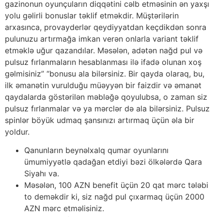
gazinonun oyunçuların diqqətini cəlb etməsinin ən yaxşı
yolu gəlirli bonuslar təklif etməkdir. Müştərilərin
arxasınca, provayderlər qeydiyyatdan keçdikdən sonra
pulunuzu artırmağa imkan verən onlarla variant təklif
etməklə uğur qazandılar. Məsələn, adətən nağd pul və
pulsuz fırlanmaların hesablanması ilə ifadə olunan xoş
gəlmisiniz” “bonusu ala bilərsiniz. Bir qayda olaraq, bu,
ilk əmanətin vurulduğu müəyyən bir faizdir və əmanət
qaydalarda göstərilən məbləğə qoyulubsa, o zaman siz
pulsuz fırlanmalar və ya mərclər də ala bilərsiniz. Pulsuz
spinlər böyük udmaq şansınızı artırmaq üçün əla bir
yoldur.
Qanunların beynəlxalq qumar oyunlarını
ümumiyyətlə qadağan etdiyi bəzi ölkələrdə Qara
Siyahı va.
Məsələn, 100 AZN benefit üçün 20 qat mərc tələbi
to deməkdir ki, siz nağd pul çıxarmaq üçün 2000
AZN mərc etməlisiniz.