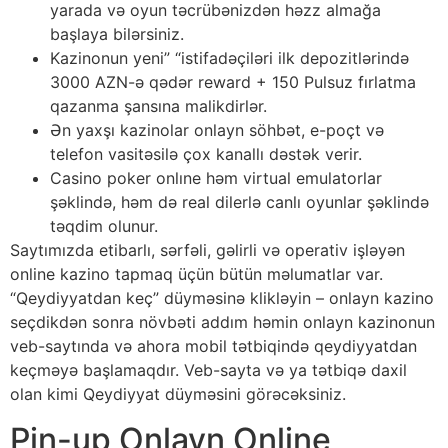
yarada və oyun təcrübənizdən həzz almağa
başlaya bilərsiniz.
Kazinonun yeni” “istifadəçiləri ilk depozitlərində
3000 AZN-ə qədər reward + 150 Pulsuz fırlatma
qazanma şansına malikdirlər.
Ən yaxşı kazinolar onlayn söhbət, e-poçt və
telefon vasitəsilə çox kanallı dəstək verir.
Casino poker onlıne həm virtual emulatorlar
şəklində, həm də real dilerlə canlı oyunlar şəklində
təqdim olunur.
Saytımızda etibarlı, sərfəli, gəlirli və operativ işləyən
online kazino tapmaq üçün bütün məlumatlar var.
“Qeydiyyatdan keç” düyməsinə klikləyin – onlayn kazino
seçdikdən sonra növbəti addım həmin onlayn kazinonun
veb-saytında və ahora mobil tətbiqində qeydiyyatdan
keçməyə başlamaqdır. Veb-sayta və ya tətbiqə daxil
olan kimi Qeydiyyat düyməsini görəcəksiniz.
Pin-up Onlayn Online