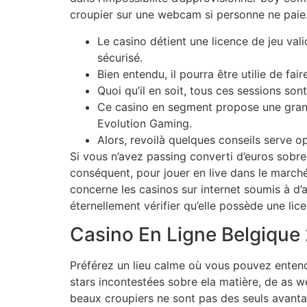
croupier sur une webcam si personne ne paie
Le casino détient une licence de jeu va
sécurisé.
Bien entendu, il pourra être utilie de fa
Quoi qu’il en soit, tous ces sessions son
Ce casino en segment propose une grand 
Evolution Gaming.
Alors, revoilà quelques conseils serve o
Si vous n’avez passing converti d’euros sobre
conséquent, pour jouer en live dans le marché
concerne les casinos sur internet soumis à d’aut
éternellement vérifier qu’elle possède une lice
Casino En Ligne Belgique 
Préférez un lieu calme où vous pouvez entend
stars incontestées sobre ela matière, de as w
beaux croupiers ne sont pas des seuls avantag