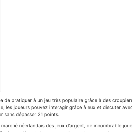
se de pratiquer à un jeu très populaire grâce à des croupier
e, les joueurs pouvez interagir grâce à eux et discuter avec
er sans dépasser 21 points.
e marché néerlandais des jeux d’argent, de innombrable joue