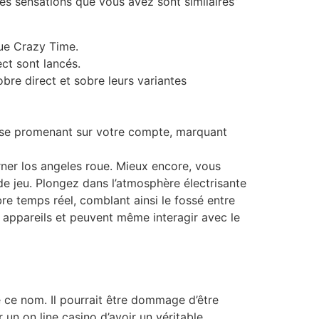
es sensations que vous avez sont similaires”
que Crazy Time.
ct sont lancés.
obre direct et sobre leurs variantes
n se promenant sur votre compte, marquant
rner los angeles roue. Mieux encore, vous
de jeu. Plongez dans l’atmosphère électrisante
re temps réel, comblant ainsi le fossé entre
rs appareils et peuvent même interagir avec le
e ce nom. Il pourrait être dommage d’être
 un on line casino d’avoir un véritable