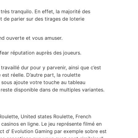
rès tranquilo. En effet, la majorité des
 de parier sur des tirages de loterie
nd ouverte et vous amuser.
 fear réputation auprès des joueurs.
travaillé dur pour y parvenir, ainsi que c’est
est réelle. D’autre part, la roulette
 sous ajoute votre touche au tableau
 reste disponible dans de multiples variantes.
oulette, United states Roulette, French
casinos en ligne. Le jeu représente filmé en
ct d’ Evolution Gaming par exemple sobre est