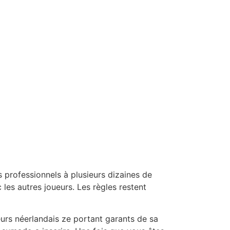
s professionnels à plusieurs dizaines de
 les autres joueurs. Les règles restent
urs néerlandais ze portant garants de sa