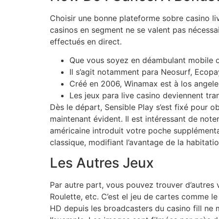
Choisir une bonne plateforme sobre casino live
casinos en segment ne se valent pas nécessair
effectués en direct.
Que vous soyez en déambulant mobile ou
Il s’agit notamment para Neosurf, Ecopay
Créé en 2006, Winamax est à los angeles 
Les jeux para live casino deviennent tran
Dès le départ, Sensible Play s’est fixé pour ob
maintenant évident. Il est intéressant de noter 
américaine introduit votre poche supplémenta
classique, modifiant l’avantage de la habitati
Les Autres Jeux
Par autre part, vous pouvez trouver d’autres 
Roulette, etc. C’est el jeu de cartes comme l
HD depuis les broadcasters du casino fill n