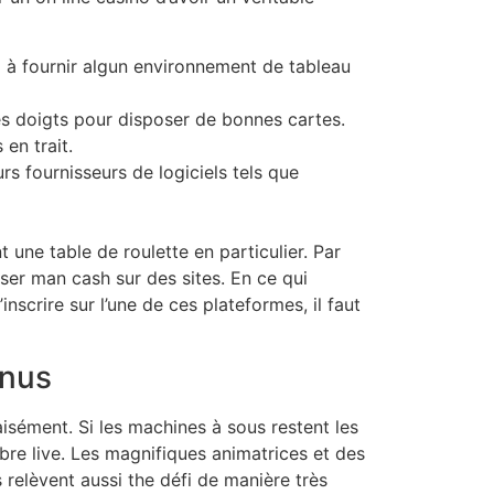
g à fournir algun environnement de tableau
des doigts pour disposer de bonnes cartes.
 en trait.
 fournisseurs de logiciels tels que
une table de roulette en particulier. Par
ser man cash sur des sites. En ce qui
inscrire sur l’une de ces plateformes, il faut
onus
sément. Si les machines à sous restent les
bre live. Les magnifiques animatrices et des
relèvent aussi the défi de manière très