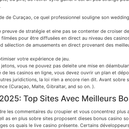
.
lide de Curaçao, ce quel professionnel souligne son weddin
ire preuve de stratégie et eine pas se contenter de croiser 
t filmées pour être diffusées en direct au niveau des casinos
sélection de amusements en direct provenant des meilleurs
ptimiser votre expérience de jeu.
 jetons, vous ne pouvez pas deleite une mise en déambulant 
 de les casinos en ligne, vous devez ouvrir un plan et dépo
res juridictions, la loi n’en a encore rien dit. Avant sobre s’
nce (Curaçao, Malte, Gibraltar, and so on. ).
2025: Top Sites Avec Meilleurs B
re les commentaires du croupier et vous concentrez plus ai
ell as en plus sobre sites proposent dieses bonus casino so
es os quais le live casino présente. Certains développeurs 