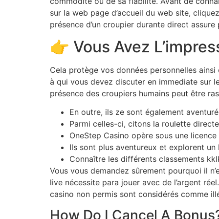
commodité ou de sa fiabilité. Avant de connaî
sur la web page d’accueil du web site, cliquez
présence d’un croupier durante direct assure pa
👉 Vous Avez L’impress
Cela protège vos données personnelles ainsi q
à qui vous devez discuter en immediate sur le 
présence des croupiers humains peut être ras
En outre, ils ze sont également aventur
Parmi celles-ci, citons la roulette dir
OneStep Casino opère sous une licence d
Ils sont plus aventureux et explorent un
Connaître les différents classements kklk
Vous vous demandez sûrement pourquoi il n’est
live nécessite para jouer avec de l’argent rée
casino non permis sont considérés comme il
How Do I Cancel A Bonus