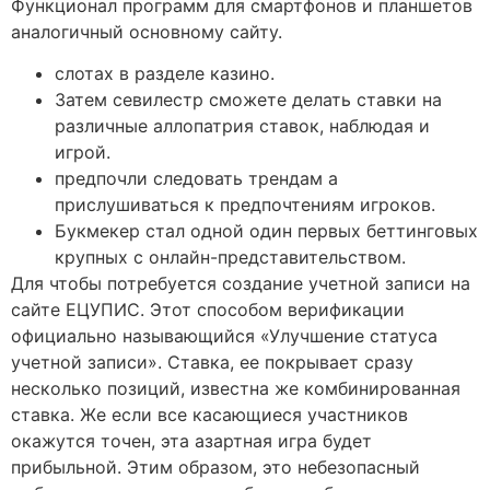
Функционал программ для смартфонов и планшетов
аналогичный основному сайту.
слотах в разделе казино.
Затем севилестр сможете делать ставки на
различные аллопатрия ставок, наблюдая и
игрой.
предпочли следовать трендам а
прислушиваться к предпочтениям игроков.
Букмекер стал одной один первых беттинговых
крупных с онлайн-представительством.
Для чтобы потребуется создание учетной записи на
сайте ЕЦУПИС. Этот способом верификации
официально называющийся «Улучшение статуса
учетной записи». Ставка, ее покрывает сразу
несколько позиций, известна же комбинированная
ставка. Же если все касающиеся участников
окажутся точен, эта азартная игра будет
прибыльной. Этим образом, это небезопасный