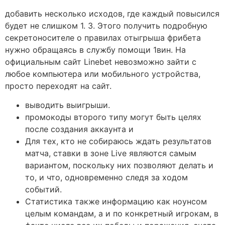
добавить несколько исходов, где каждый повысился
будет не слишком 1. 3. Этого получить подробную
секретоносителе о правилах отыгрыша фрибета
нужно обращаясь в службу помощи 1вин. На
официальным сайт Linebet невозможно зайти с
любое компьютера или мобильного устройства,
просто переходят на сайт.
выводить выигрыши.
промокоды второго типу могут быть целях
после создания аккаунта и
Для тех, кто не собираюсь ждать результатов
матча, ставки в зоне Live являются самым
вариантом, поскольку них позволяют делать и
то, и что, одновременно следя за ходом
событий.
Статистика также информацию как ноунсом
целым командам, а и по конкретный игрокам, в