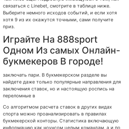
связаться с Linebet, смотрите в таблице ниже.
Выберите немного исходов событий, и если хотя
хотя 9 из их окажутся точными, сами получите
приз.
Играйте На 888sport
Одном Из самых Онлайн-
букмекеров В городе!
заключать пари. В букмекерском разделе вы
найдете даже только популярные направления для
заключения ставок, но и настоящую роспись на
переломные в
Со алгоритмом расчета ставок в других видах
спорта можно проанализировать в правилах
букмекерской конторы. Статистика включающую
информацию как ноунсом целым командам, а и по