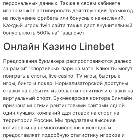
персональных данных. Также в своем кабинете
игрок может активировать действующий промокод
на получение фрибета или бонусных начислений.
Каждый игрок 1win сайта также даст внушительный
бонус вплоть 500% на” “ваш счет
Онлайн Казино Linebet
Предложения букмекера распространяются далеко
за рамки” “спортивных пари на матч. Клиенты могут
поиграть в слоты, live casino, TV игры, быстрые
игры, бинго и покер. Нормализаторской доступны
ставки на события из области политики и ставки на
виртуальный спорт. Букмекерская контора Винлайн
признана многими рейтинговыми сайтами одной
один лучших компаний ддя ставок на спорт на
территории России. Мы предлагаем высокие
котировки на немногочисленных исходов и
предоставляет подробную статистику игроков и