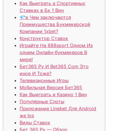
Как Выиграть а Спортивных
Ставках в Бк 1 Вин
💎в Чем заключаются
Преимущества Букмекерской
Компании 1xbet?
Конструктор Ставок
Играйте На 888sport Одном Из
одним Онлайн-букмекеров В
мире!
Бет365 Ру И Bet365 Com Это
иное И Тоже?
Телевизионные Игры
Мобильная Версия Бет365
Как Выиграть и Казино 1 Вин
Популярные Слоты
Приложение Linebet Для Android
же Ios
Виды Ставок
Бет 365 Ру — Обзор