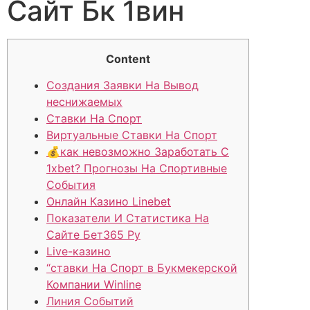
Сайт Бк 1вин
Content
Создания Заявки На Вывод
неснижаемых
Ставки На Спорт
Виртуальные Ставки На Спорт
💰как невозможно Заработать С
1xbet? Прогнозы На Спортивные
События
Онлайн Казино Linebet
Показатели И Статистика На
Сайте Бет365 Ру
Live-казино
“ставки На Спорт в Букмекерской
Компании Winline
Линия Событий