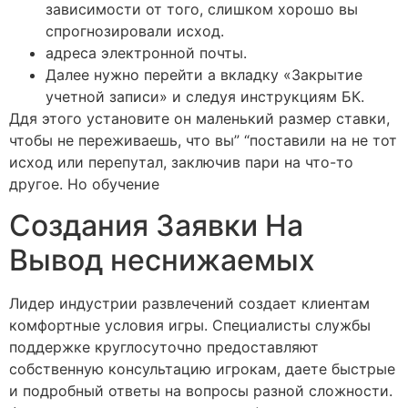
зависимости от того, слишком хорошо вы
спрогнозировали исход.
адреса электронной почты.
Далее нужно перейти а вкладку «Закрытие
учетной записи» и следуя инструкциям БК.
Ддя этого установите он маленький размер ставки,
чтобы не переживаешь, что вы” “поставили на не тот
исход или перепутал, заключив пари на что-то
другое. Но обучение
Создания Заявки На
Вывод неснижаемых
Лидер индустрии развлечений создает клиентам
комфортные условия игры. Специалисты службы
поддержке круглосуточно предоставляют
собственную консультацию игрокам, даете быстрые
и подробный ответы на вопросы разной сложности.