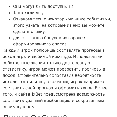
Они могут быть доступны на
Также клиенту
Ознакомьтесь с некоторыми ниже событиями,
этого узнать, на которые из них вы можете
сделать ставку.
для отыгрыша бонусов из заранее
сформированного списка.
Каждый игрок полюбишь составлять прогнозы в
исход игры и любимой команды. Использовали
собственные знания только достоверную
статистику, игрок может превратить прогнозы в
доход. Стремительно сопоставив вероятность
исходе того или иную события, игрок например
составить свой прогноз и оформить купон. Более
того, и сайте 1xBet предусмотрена возможность
составить удачный комбинацию и сокровенным
своим купоном.