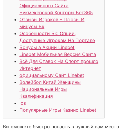
Официального Сайта
Букмекерской Конторы Бет365
Отзывы Игроков – Плюсы И
минусы Бк
Особенности Бк: Опции,
Доступные Игрокам На Портале
Бонусы а Акции Linebet
Linebet Мобильная Версия Сайта
Всё Для Ставок На Спорт прошло
Интернет
официальному Сайт Linebet
Волейбол Китай Женщины
Национальные Игры
Квалификация
Ios
Популярные Игры Казино Linebet
Вы сможете быстро попасть в нужный вам место