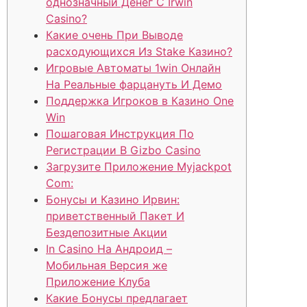
однозначный Денег С Irwin
Casino?
Какие очень При Выводе
расходующихся Из Stake Казино?
Игровые Автоматы 1win Онлайн
На Реальные фарцануть И Демо
Поддержка Игроков в Казино One
Win
Пошаговая Инструкция По
Регистрации В Gizbo Casino
Загрузите Приложение Myjackpot
Com:
Бонусы и Казино Ирвин:
приветственный Пакет И
Бездепозитные Акции
In Casino На Андроид –
Мобильная Версия же
Приложение Клуба
Какие Бонусы предлагает