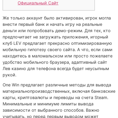
Официальный Сайт
Же только аккаунт было активирован, игрок могла
внести первый банк и начать игру на реальные
деньги или попробовать демо-режим. Для тех, кто
предпочитает не загружать приложения, игорный
клуб LEV предлагает прекрасно оптимизированную
мобильную гипотезу своего сайта. А что, если сами
находитесь в маломальском или просто пожелаете
удобство мобильного браузера, адаптивный сайт
Лев казино для телефона всегда будет неусыпным
рукой.
One Win предлагает различные методы для вывода
материальнопроизводственных, включая банковские
карты, криптовалюты и переводы на счета Steam.
Минимальные и минимуме лимиты вывода
зависимости от выбранного способов. Важно
учитывать, но перед первым выводом может