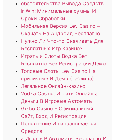
обстоятельства Вывода Средств
Ir Win: Минимальные суммы И
Сроки Обработки
Мобильная Версия Lev Casino –
Скачать На Андроид Бесплатно
Нужно Ли Что-то Скачивать Для
Бесплатных Игр Казино?
Играть и Слоты Водка Бет
Бесплатно Без Регистрации Демо
Топовые Слоты Lev Casino На
приличные И Демо (таблица)
Легальное Онлайн-казино
Vodka Casino: Играть Онлайн а
Деньги В Игровые Автоматы
Gizbo Casino – Официальный
Сайт, Вход И Регистрация
Пополнение И напрашивается
Средств
а Играть В Автоматы Бесплатно И