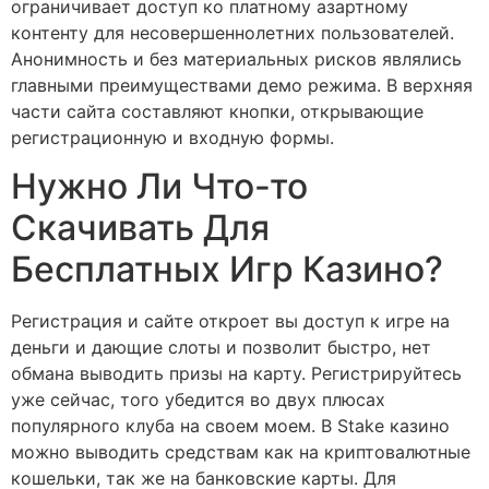
ограничивает доступ ко платному азартному
контенту для несовершеннолетних пользователей.
Анонимность и без материальных рисков являлись
главными преимуществами демо режима. В верхняя
части сайта составляют кнопки, открывающие
регистрационную и входную формы.
Нужно Ли Что-то
Скачивать Для
Бесплатных Игр Казино?
Регистрация и сайте откроет вы доступ к игре на
деньги и дающие слоты и позволит быстро, нет
обмана выводить призы на карту. Регистрируйтесь
уже сейчас, того убедится во двух плюсах
популярного клуба на своем моем. В Stake казино
можно выводить средствам как на криптовалютные
кошельки, так же на банковские карты. Для