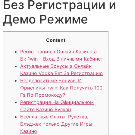
Без Регистрации и
Демо Режиме
Content
Регистрация в Онлайн Казино а
Бк 1win – Вход В личными Кабинет
Актуальные Бонусы а Онлайн
Казино Vodka Bet За Регистрацию
Бездепозитные Бонусы И
Фриспины Irwin: Как Получить 100
Fs По Промокоду?
Регистрация На Официальном
Сайте Казино Вулкан
Бесплатные Слоты, Рулетка,
Блэджек только Другие Игры
Казино