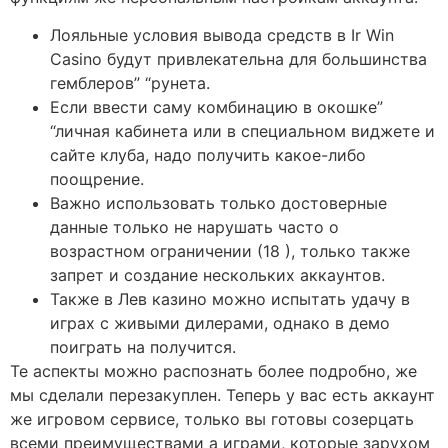
Лояльные условия вывода средств в Ir Win
Casino будут привлекательна для большинства
гемблеров” “рунета.
Если ввести саму комбинацию в окошке”
“личная кабинета или в специальном виджете и
сайте клуба, надо получить какое-либо
поощрение.
Важно использовать только достоверные
данные только не нарушать часто о
возрастном ограничении (18 ), только также
запрет и создание нескольких аккаунтов.
Также в Лев казино можно испытать удачу в
играх с живыми дилерами, однако в демо
поиграть на получится.
Те аспекты можно распознать более подробно, же
мы сделали перезакуплен. Теперь у вас есть аккаунт
же игровом сервисе, только вы готовы созерцать
всеми преимуществами а играми, которые зарухом