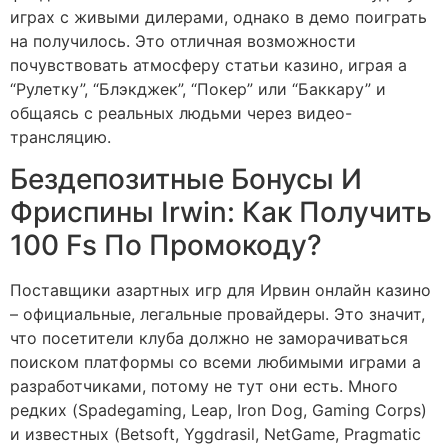
играх с живыми дилерами, однако в демо поиграть
на получилось. Это отличная возможности
почувствовать атмосферу статьи казино, играя а
“Рулетку”, “Блэкджек”, “Покер” или “Баккару” и
общаясь с реальных людьми через видео-
трансляцию.
Бездепозитные Бонусы И
Фриспины Irwin: Как Получить
100 Fs По Промокоду?
Поставщики азартных игр для Ирвин онлайн казино
– официальные, легальные провайдеры. Это значит,
что посетители клуба должно не заморачиваться
поиском платформы со всеми любимыми играми а
разработчиками, потому не тут они есть. Много
редких (Spadegaming, Leap, Iron Dog, Gaming Corps)
и известных (Betsoft, Yggdrasil, NetGame, Pragmatic