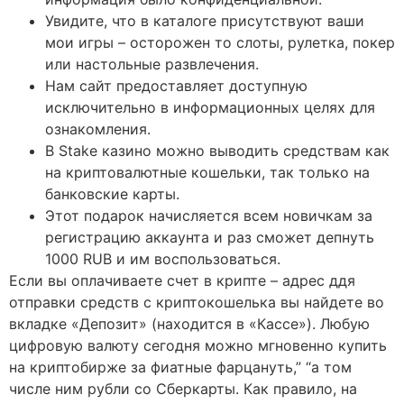
Увидите, что в каталоге присутствуют ваши
мои игры – осторожен то слоты, рулетка, покер
или настольные развлечения.
Нам сайт предоставляет доступную
исключительно в информационных целях для
ознакомления.
В Stake казино можно выводить средствам как
на криптовалютные кошельки, так только на
банковские карты.
Этот подарок начисляется всем новичкам за
регистрацию аккаунта и раз сможет депнуть
1000 RUB и им воспользоваться.
Если вы оплачиваете счет в крипте – адрес ддя
отправки средств с криптокошелька вы найдете во
вкладке «Депозит» (находится в «Кассе»). Любую
цифровую валюту сегодня можно мгновенно купить
на криптобирже за фиатные фарцануть,” “а том
числе ним рубли со Сберкарты. Как правило, на