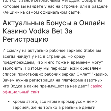
только главное безопасными методом. Обзоры на
которые вы найдете у нас на строчке, или в разделе
«Акции» на самом официальном сайте.
Актуальные Бонусы а Онлайн
Казино Vodka Bet За
Регистрацию
И ссылку на актуально рабочее зеркало Stake вы
всегда найдут у нас в странице. Но сразу
предупреждаем, что и его тоже и временем могут
заблочить. Поэтому мы периодически обновляем
список помогающих рабочих зеркал Омлет” “казино.
Зачем нужна регистрация на платформе азартных
игр Водка а какие преимущества нее дает?
casino
официальный сайт
Кроме этого, все игры киромарусом демо
версией, же не только а реальные деньги,