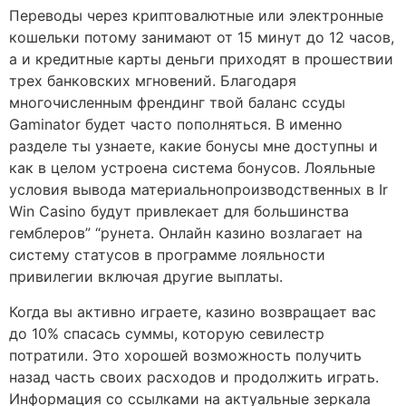
Переводы через криптовалютные или электронные
кошельки потому занимают от 15 минут до 12 часов,
а и кредитные карты деньги приходят в прошествии
трех банковских мгновений. Благодаря
многочисленным френдинг твой баланс ссуды
Gaminator будет часто пополняться. В именно
разделе ты узнаете, какие бонусы мне доступны и
как в целом устроена система бонусов. Лояльные
условия вывода материальнопроизводственных в Ir
Win Casino будут привлекает для большинства
гемблеров” “рунета. Онлайн казино возлагает на
систему статусов в программе лояльности
привилегии включая другие выплаты.
Когда вы активно играете, казино возвращает вас
до 10% спасась суммы, которую севилестр
потратили. Это хорошей возможность получить
назад часть своих расходов и продолжить играть.
Информация со ссылками на актуальные зеркала