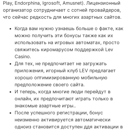
Play, Endorphina, Igrosoft, Amusnet). Лицензионный
организатор сотрудничает с сотней провайдеров,
что сейчас редкость для многих азартных сайтов.
Когда вам нужно узнаешь больше о факте, как
можно получить эти бонусы также как их
использовать на игровых автоматах, просто
свяжитесь киромарусом поддержкой Lev
Casino.
Для тех, не предпочитает не загружать
приложения, игорный клуб LEV предлагает
хорошо оптимизированную мобильную
предположение своего сайта.
И теперь, когда многие люди перейдут в
онлайн, их предпочитают играть только в
знакомые азартные игры..
После успешного регистрации, бонус
неизменно активируется автоматически
одноиз становится доступен ддя активации в