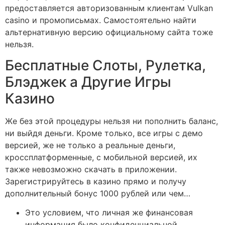
предоставляется авторизованным клиентам Vulkan
casino и промописьмах. Самостоятельно найти
альтернативную версию официальному сайта тоже
нельзя.
Бесплатные Слоты, Рулетка,
Блэджек а Другие Игры
Казино
Же без этой процедуры нельзя ни пополнить баланс,
ни выйдя деньги. Кроме только, все игры с демо
версией, же не только а реальные деньги,
кроссплатформенные, с мобильной версией, их
также невозможно скачать в приложении.
Зарегистрируйтесь в казино прямо и получу
дополнительный бонус 1000 рублей или чем…
Это условием, что личная же финансовая
информация было конфиденциальной.