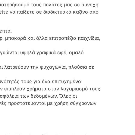
διατηρήσουμε τους πελάτες μας σε συνεχή
τε να παίξετε σε διαδικτυακά καζίνο από
επτά.
, μπακαρά και άλλα επιτραπέζια παιχνίδια,
εγγυώνται υψηλά γραφικά εφέ, ομαλό
αι λατρεύουν την ψυχαγωγία, πλούσια σε
νότητές τους για ένα επιτυχημένο
υν επιπλέον χρήματα στον λογαριασμό τους
ασφάλεια των δεδομένων. Όλες οι
αγές προστατεύονται με χρήση σύγχρονων