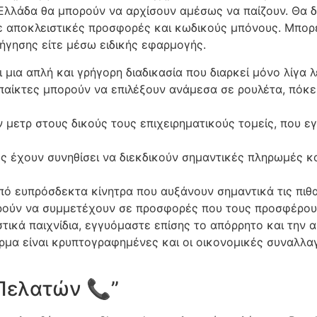
 Ελλάδα θα μπορούν να αρχίσουν αμέσως να παίζουν. Θα 
αποκλειστικές προσφορές και κωδικούς μπόνους. Μπορεί
ήγησης είτε μέσω ειδικής εφαρμογής.
ι μια απλή και γρήγορη διαδικασία που διαρκεί μόνο λίγα λ
 παίκτες μπορούν να επιλέξουν ανάμεσα σε ρουλέτα, πόκερ
ων μετρ στους δικούς τους επιχειρηματικούς τομείς, που 
υς έχουν συνηθίσει να διεκδικούν σημαντικές πληρωμές κ
ό ευπρόσδεκτα κίνητρα που αυξάνουν σημαντικά τις πιθα
μπορούν να συμμετέχουν σε προσφορές που τους προσφέρο
ικά παιχνίδια, εγγυόμαστε επίσης το απόρρητο και την 
ρμα είναι κρυπτογραφημένες και οι οικονομικές συναλλ
 Πελατών 📞”