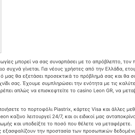
γίες μπορεί να σας συναρπάσει με το απρόβλεπτο, τον 
ιο συχνά γίνεται. Για νέους χρήστες από την Ελλάδα, ε
κό μας θα εξετάσει προσεκτικά το πρόβλημά σας και θα σ
νίδι σας. Έχουμε συμπληρώσει την ενότητα με τις καλύτερ
πρέπει απλώς να επισκεφτείτε το casino Leon GR, να μετα
οιήσετε το πορτοφόλι Piastrix, κάρτες Visa και άλλες με
on καζινο λειτουργεί 24/7, και οι ειδικοί μας ανταποκρίν
ρωμής και υποδείξτε το ποσό που θέλετε να μεταφέρετε.
 εξασφαλίζουν την προστασία των προσωπικών δεδομένω