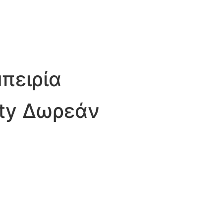
μπειρία
fty Δωρεάν