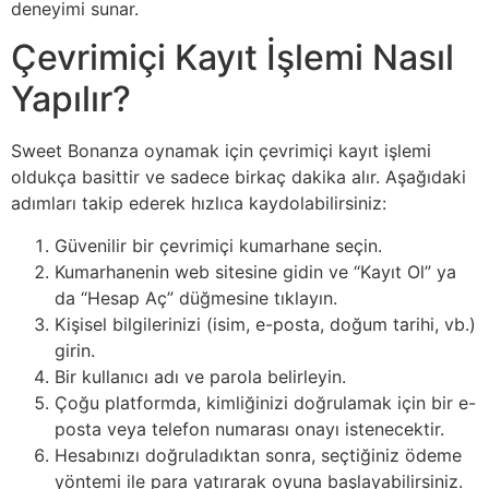
deneyimi sunar.
Çevrimiçi Kayıt İşlemi Nasıl
Yapılır?
Sweet Bonanza oynamak için çevrimiçi kayıt işlemi
oldukça basittir ve sadece birkaç dakika alır. Aşağıdaki
adımları takip ederek hızlıca kaydolabilirsiniz:
Güvenilir bir çevrimiçi kumarhane seçin.
Kumarhanenin web sitesine gidin ve “Kayıt Ol” ya
da “Hesap Aç” düğmesine tıklayın.
Kişisel bilgilerinizi (isim, e-posta, doğum tarihi, vb.)
girin.
Bir kullanıcı adı ve parola belirleyin.
Çoğu platformda, kimliğinizi doğrulamak için bir e-
posta veya telefon numarası onayı istenecektir.
Hesabınızı doğruladıktan sonra, seçtiğiniz ödeme
yöntemi ile para yatırarak oyuna başlayabilirsiniz.