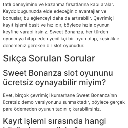
tatlı deneyimine ve kazanma fırsatlarına kapı aralar.
Kaydolduğunuzda elde edeceğiniz avantajlar ve
bonuslar, bu eğlenceyi daha da artırabilir. Çevrimiçi
kayıt işlemi basit ve hızlıdır, böylece hızla oyunun
keyfine varabilirsiniz. Sweet Bonanza, her türden
oyuncuya hitap eden yenilikçi bir oyun olup, kesinlikle
denemeniz gereken bir slot oyunudur.
Sıkça Sorulan Sorular
Sweet Bonanza slot oyununu
ücretsiz oynayabilir miyim?
Evet, birçok çevrimiçi kumarhane Sweet Bonanza’nın
ücretsiz demo versiyonunu sunmaktadır, böylece gerçek
para ödemeden oyunun tadını çıkarabilirsiniz.
Kayıt işlemi sırasında hangi