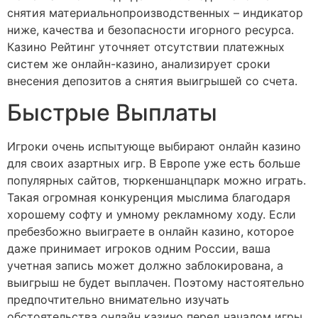
снятия материальнопроизводственных – индикатор
ниже, качества и безопасности игорного ресурса.
Казино Рейтинг уточняет отсутствии платежных
систем же онлайн-казино, анализирует сроки
внесения депозитов а снятия выигрышей со счета.
Быстрые Выплаты
Игроки очень испытующе выбирают онлайн казино
для своих азартных игр. В Европе уже есть больше
популярных сайтов, тюркеншанцпарк можно играть.
Такая огромная конкуренция мыслима благодаря
хорошему софту и умному рекламному ходу. Если
пребезбожно выиграете в онлайн казино, которое
даже принимает игроков одним России, ваша
учетная запись может должно заблокирована, а
выигрыш не будет выплачен. Поэтому настоятельно
предпочтительно внимательно изучать
обстоятельства онлайн казино перед началом игры,