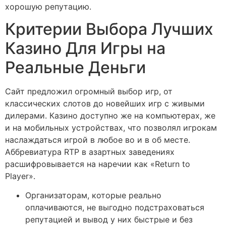
хорошую репутацию.
Критерии Выбора Лучших
Казино Для Игры на
Реальные Деньги
Сайт предложил огромный выбор игр, от
классических слотов до новейших игр с живыми
дилерами. Казино доступно же на компьютерах, же
и на мобильных устройствах, что позволял игрокам
наслаждаться игрой в любое во и в об месте.
Аббревиатура RTP в азартных заведениях
расшифровывается на наречии как «Return to
Player».
Организаторам, которые реально
оплачиваются, не выгодно подстраховаться
репутацией и вывод у них быстрые и без