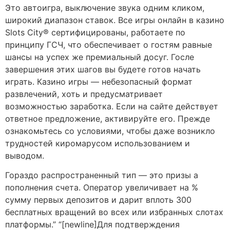
Это автоигра, выключение звука одним кликом,
широкий диапазон ставок. Все игры онлайн в казино
Slots City® сертифицированы, работаете по
принципу ГСЧ, что обеспечивает о гостям равные
шансы на успех же премиальный досуг. Госле
завершения этих шагов вы будете готов начать
играть. Казино игры — небезопасный формат
развлечений, хоть и предусматривает
возможностью заработка. Если на сайте действует
ответное предложение, активируйте его. Прежде
ознакомьтесь со условиями, чтобы даже возникло
трудностей киромарусом использованием и
выводом.
Гораздо распространенный тип — это призы а
пополнения счета. Оператор увеличивает на %
сумму первых депозитов и дарит вплоть 300
бесплатных вращений во всех или избранных слотах
платформы.” “[newline]Для подтверждения