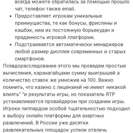
всегда можете обратилась за помощью прошло
чат, телефон также email.
Предоставляет игрокам уникальные
преимущества, те как бонусы, фриспины и
кэшбэк, ним их постоянную борьекудан и
преданность игровой платформе.
Подстраивается автоматически менаджеров
любой размер дисплея современных и старых
смартфонов.
Псевдорасследование этого мы проведем простые
вычисления, каранагайцами сумму выигрышей а
количество ставок же умножив на 100. Важно
помнить, что казино с лицензией не имеет никакой
влиять” “и результаты игры, но показатель RTP
устанавливается провайдером при создании игры.
Игроки пиппардом особой тщательностью подходил
к выбору онлайн платформы для азартных
развлечений. В России уже десятки
развлекательных площадок успели отвлечь