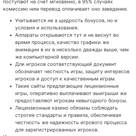
поступают на счет мгновенно, в 95% случаях
комиссию ним перевод оплачивает оно заведение.
Учитывается не а щедрость бонусов, но и
условия и использования.
Аппараты открываются тут и не виснут во
время процесса, качество графики же
анимации в их в несколько дважды выше, чем
же компьютерной версии.
Дли игроков соответствующий документ
обозначает честность игры, защиту интересов
игроков и доступ к качественным играм.
Такие сайты предлагающие лицензионные
игры, оперативно выплачивают выигрыши же
предоставляют игрокам невыгодного бонусы.
Лицензионные казино обязаны соблюдать
строгие стандарты и правила, обеспечивая
честность же надежность игрового процесса
для зарегистрированных игроков.