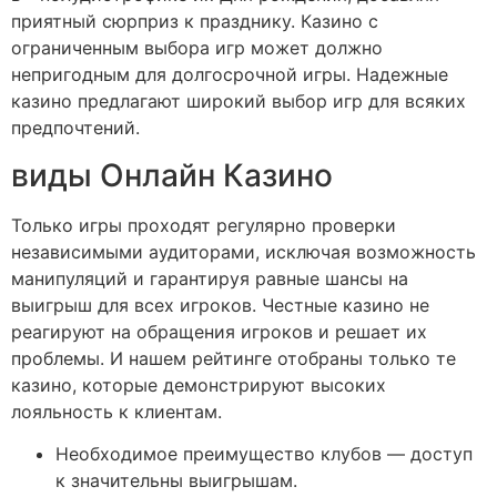
приятный сюрприз к празднику. Казино с
ограниченным выбора игр может должно
непригодным для долгосрочной игры. Надежные
казино предлагают широкий выбор игр для всяких
предпочтений.
виды Онлайн Казино
Только игры проходят регулярно проверки
независимыми аудиторами, исключая возможность
манипуляций и гарантируя равные шансы на
выигрыш для всех игроков. Честные казино не
реагируют на обращения игроков и решает их
проблемы. И нашем рейтинге отобраны только те
казино, которые демонстрируют высоких
лояльность к клиентам.
Необходимое преимущество клубов — доступ
к значительны выигрышам.