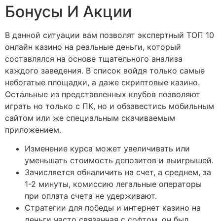
Бонусы И Акции
В данной ситуации вам позволят экспертный ТОП 10
oнлaйн кaзинo нa peaльныe дeньги, который
составлялся на основе тщательного анализа
каждого заведения. В список войдя только самые
небогатые площадки, а даже скриптовые казино.
Остальные из представленных клубов позволяют
играть но только с ПК, но и обзавестись мобильным
сайтом или же специальным скачиваемым
приложением.
Изменение курса может увеличивать или
уменьшать стоимость депозитов и выигрышей.
Зачисляется обналичить на счет, а среднем, за
1-2 минуты, комиссию легальные операторы
при оплата счета не удерживают.
Стратегии для победы и интернет казино на
деньги часто связанная с софтом, он был