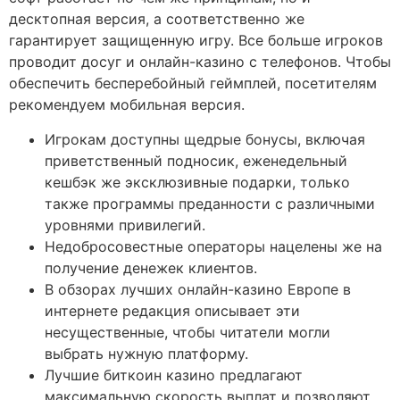
десктопная версия, а соответственно же
гарантирует защищенную игру. Все больше игроков
проводит досуг и онлайн-казино с телефонов. Чтобы
обеспечить бесперебойный геймплей, посетителям
рекомендуем мобильная версия.
Игрокам доступны щедрые бонусы, включая
приветственный подносик, еженедельный
кешбэк же эксклюзивные подарки, только
также программы преданности с различными
уровнями привилегий.
Недобросовестные операторы нацелены же на
получение денежек клиентов.
В обзорах лучших онлайн-казино Европе в
интернете редакция описывает эти
несущественные, чтобы читатели могли
выбрать нужную платформу.
Лучшие биткоин казино предлагают
максимальную скорость выплат и позволяют