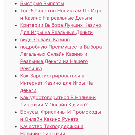
Быстрые Выплаты
Топ-5 Советов Новичкам По Игре
и Казино На реальные Деньги
Критерии Выбора Лучших Казино
Для Игры на Реальные Деньги
виды Онлайн Казино
подробную Преимуществ Выбора
Легальных Онлайн Казино и
Реальные Деньги из Нашего
Рейтинга
Как Зарегистрироваться а
Интернет Казино для Игры На
деньги
Как удостовериться В Наличии
Лицензии У Онлайн Казино?
Бонусы, Фриспины И Промокоды
и Онлайн Казино Рунета
Качество Техподдержки а
Наличие Лицензии