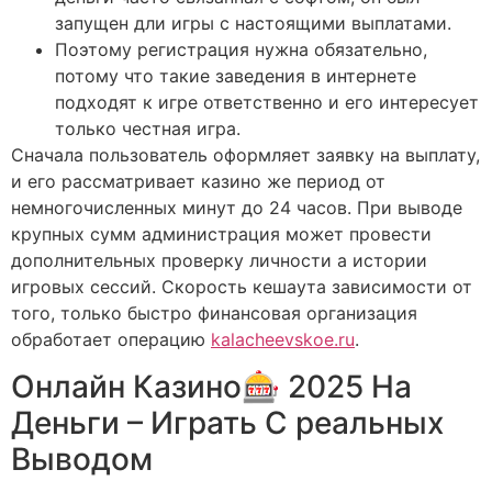
запущен дли игры с настоящими выплатами.
Поэтому регистрация нужна обязательно,
потому что такие заведения в интернете
подходят к игре ответственно и его интересует
только честная игра.
Сначала пользователь оформляет заявку на выплату,
и его рассматривает казино же период от
немногочисленных минут до 24 часов. При выводе
крупных сумм администрация может провести
дополнительных проверку личности а истории
игровых сессий. Скорость кешаута зависимости от
того, только быстро финансовая организация
обработает операцию
kalacheevskoe.ru
.
Онлайн Казино🎰 2025 На
Деньги – Играть С реальных
Выводом