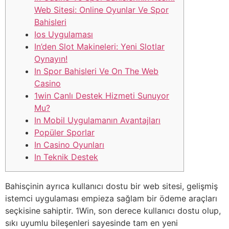
Web Sitesi: Online Oyunlar Ve Spor
Bahisleri
Ios Uygulaması
In’den Slot Makineleri: Yeni Slotlar
Oynayın!
In Spor Bahisleri Ve On The Web
Casino
1win Canlı Destek Hizmeti Sunuyor
Mu?
In Mobil Uygulamanın Avantajları
Popüler Sporlar
In Casino Oyunları
In Teknik Destek
Bahisçinin ayrıca kullanıcı dostu bir web sitesi, gelişmiş
istemci uygulaması empieza sağlam bir ödeme araçları
seçkisine sahiptir. 1Win, son derece kullanıcı dostu olup,
sıkı uyumlu bileşenleri sayesinde tam en yeni