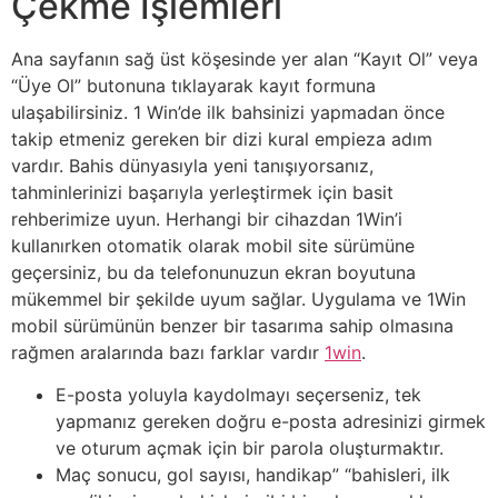
Çekme İşlemleri
Ana sayfanın sağ üst köşesinde yer alan “Kayıt Ol” veya
“Üye Ol” butonuna tıklayarak kayıt formuna
ulaşabilirsiniz. 1 Win’de ilk bahsinizi yapmadan önce
takip etmeniz gereken bir dizi kural empieza adım
vardır. Bahis dünyasıyla yeni tanışıyorsanız,
tahminlerinizi başarıyla yerleştirmek için basit
rehberimize uyun. Herhangi bir cihazdan 1Win’i
kullanırken otomatik olarak mobil site sürümüne
geçersiniz, bu da telefonunuzun ekran boyutuna
mükemmel bir şekilde uyum sağlar. Uygulama ve 1Win
mobil sürümünün benzer bir tasarıma sahip olmasına
rağmen aralarında bazı farklar vardır
1win
.
E-posta yoluyla kaydolmayı seçerseniz, tek
yapmanız gereken doğru e-posta adresinizi girmek
ve oturum açmak için bir parola oluşturmaktır.
Maç sonucu, gol sayısı, handikap” “bahisleri, ilk