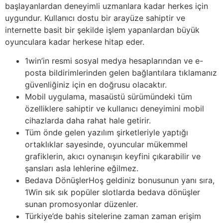
başlayanlardan deneyimli uzmanlara kadar herkes için
uygundur. Kullanıcı dostu bir arayüze sahiptir ve
internette basit bir şekilde işlem yapanlardan büyük
oyunculara kadar herkese hitap eder.
1win’in resmi sosyal medya hesaplarından ve e-
posta bildirimlerinden gelen bağlantılara tıklamanız
güvenliğiniz için en doğrusu olacaktır.
Mobil uygulama, masaüstü sürümündeki tüm
özelliklere sahiptir ve kullanıcı deneyimini mobil
cihazlarda daha rahat hale getirir.
Tüm önde gelen yazılım şirketleriyle yaptığı
ortaklıklar sayesinde, oyuncular mükemmel
grafiklerin, akıcı oynanışın keyfini çıkarabilir ve
şansları asla lehlerine eğilmez.
Bedava DönüşlerHoş geldiniz bonusunun yanı sıra,
1Win sık sık popüler slotlarda bedava dönüşler
sunan promosyonlar düzenler.
Türkiye’de bahis sitelerine zaman zaman erişim