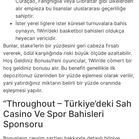
Curaçao, Fanghiglia veya Gibraltar gibi ülkelerden
alır empieza bu lisanslar uluslararası geçerliliğe
sahiptir.
İster yerel liglere ister küresel turnuvalara bahis
oynayın, 1Win’deki basketbol bahisleri oldukça
heyecan vericidir.
Bunlar, stake’lerin bir yüzdesini geri cabeza fırsatı
vererek, ödül karşılığında riski büyük ölçüde azaltabilir.
Hoş Geldiniz BonusuYeni oyuncular, 1Win’de cömert bir
hoş geldiniz bonusu alır. Bu benefit genellikle ilk
depozitonuz üzerinden bir yüzde eşlemesi olarak verilir,
yani yatırdığınız miktarın belirli bir yüzde oranında
eşleşmesi yapılır.
“Throughout – Türkiye’deki Sah
Casino Ve Spor Bahisleri
Sponsoru
Bonusların çevrim şartları hakkında detaylı bilgiye