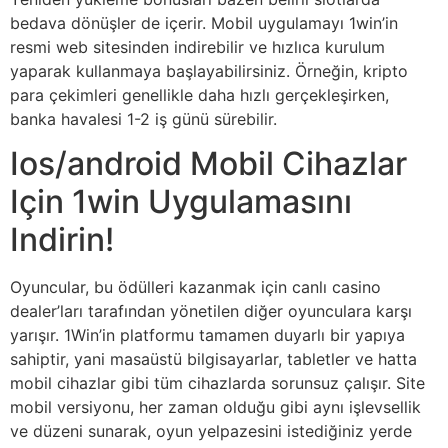
bedava dönüşler de içerir. Mobil uygulamayı 1win’in
resmi web sitesinden indirebilir ve hızlıca kurulum
yaparak kullanmaya başlayabilirsiniz. Örneğin, kripto
para çekimleri genellikle daha hızlı gerçekleşirken,
banka havalesi 1-2 iş günü sürebilir.
Ios/android Mobil Cihazlar
Için 1win Uygulamasını
Indirin!
Oyuncular, bu ödülleri kazanmak için canlı casino
dealer’ları tarafından yönetilen diğer oyunculara karşı
yarışır. 1Win’in platformu tamamen duyarlı bir yapıya
sahiptir, yani masaüstü bilgisayarlar, tabletler ve hatta
mobil cihazlar gibi tüm cihazlarda sorunsuz çalışır. Site
mobil versiyonu, her zaman olduğu gibi aynı işlevsellik
ve düzeni sunarak, oyun yelpazesini istediğiniz yerde