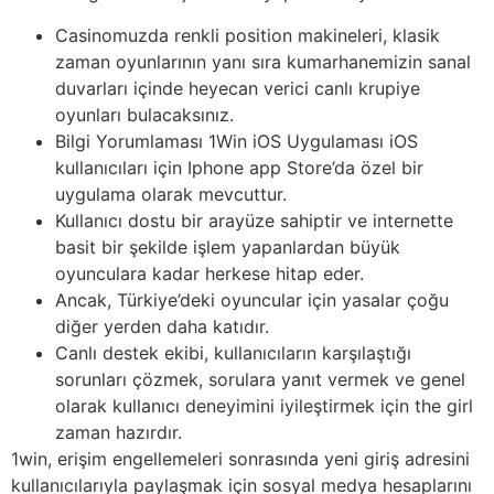
Casinomuzda renkli position makineleri, klasik
zaman oyunlarının yanı sıra kumarhanemizin sanal
duvarları içinde heyecan verici canlı krupiye
oyunları bulacaksınız.
Bilgi Yorumlaması 1Win iOS Uygulaması iOS
kullanıcıları için Iphone app Store’da özel bir
uygulama olarak mevcuttur.
Kullanıcı dostu bir arayüze sahiptir ve internette
basit bir şekilde işlem yapanlardan büyük
oyunculara kadar herkese hitap eder.
Ancak, Türkiye’deki oyuncular için yasalar çoğu
diğer yerden daha katıdır.
Canlı destek ekibi, kullanıcıların karşılaştığı
sorunları çözmek, sorulara yanıt vermek ve genel
olarak kullanıcı deneyimini iyileştirmek için the girl
zaman hazırdır.
1win, erişim engellemeleri sonrasında yeni giriş adresini
kullanıcılarıyla paylaşmak için sosyal medya hesaplarını