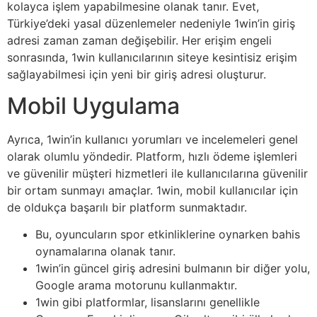
kolayca işlem yapabilmesine olanak tanır. Evet,
Türkiye’deki yasal düzenlemeler nedeniyle 1win’in giriş
adresi zaman zaman değişebilir. Her erişim engeli
sonrasında, 1win kullanıcılarının siteye kesintisiz erişim
sağlayabilmesi için yeni bir giriş adresi oluşturur.
Mobil Uygulama
Ayrıca, 1win’in kullanıcı yorumları ve incelemeleri genel
olarak olumlu yöndedir. Platform, hızlı ödeme işlemleri
ve güvenilir müşteri hizmetleri ile kullanıcılarına güvenilir
bir ortam sunmayı amaçlar. 1win, mobil kullanıcılar için
de oldukça başarılı bir platform sunmaktadır.
Bu, oyuncuların spor etkinliklerine oynarken bahis
oynamalarına olanak tanır.
1win’in güncel giriş adresini bulmanın bir diğer yolu,
Google arama motorunu kullanmaktır.
1win gibi platformlar, lisanslarını genellikle