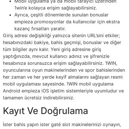
Mobil uygulama ya da mobil tarayıcı üzerinden
1win’e kolayca erişim sağlayabilirsiniz.
Ayrıca, çeşitli dönemlerde sunulan bonuslar
empieza promosyonlar da kullanıcılar için ekstra
kazanç fırsatları yaratır.
Giriş adresi değişikliği yalnızca sitenin URL’sini etkiler;
hesabınızdaki bakiye, bahis geçmişi, bonuslar ve diğer
tüm bilgiler aynı kalır. Yeni giriş adresine giriş
yaptığınızda, mevcut kullanıcı adınız ve şifrenizle
hesabınıza sorunsuzca erişim sağlayabilirsiniz. 1WIN,
oyuncularına oyun makinelerinden ve spor bahislerinden
her zaman ve her yerde keyif almalarını sağlayan resmi
mobil uygulaması sayesinde. 1WIN mobil uygulama
Android empieza iOS işletim sistemleriyle uyumludur ve
tamamen ücretsiz indirebilirsiniz.
Kayıt Ve Doğrulama
İster bahis yapın ister gaté slot makinelerinizi oynayın,