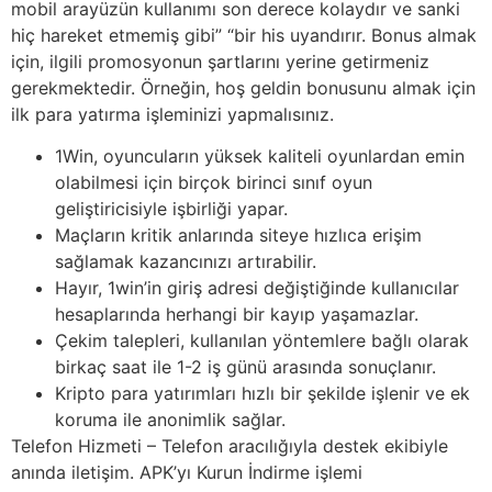
mobil arayüzün kullanımı son derece kolaydır ve sanki
hiç hareket etmemiş gibi” “bir his uyandırır. Bonus almak
için, ilgili promosyonun şartlarını yerine getirmeniz
gerekmektedir. Örneğin, hoş geldin bonusunu almak için
ilk para yatırma işleminizi yapmalısınız.
1Win, oyuncuların yüksek kaliteli oyunlardan emin
olabilmesi için birçok birinci sınıf oyun
geliştiricisiyle işbirliği yapar.
Maçların kritik anlarında siteye hızlıca erişim
sağlamak kazancınızı artırabilir.
Hayır, 1win’in giriş adresi değiştiğinde kullanıcılar
hesaplarında herhangi bir kayıp yaşamazlar.
Çekim talepleri, kullanılan yöntemlere bağlı olarak
birkaç saat ile 1-2 iş günü arasında sonuçlanır.
Kripto para yatırımları hızlı bir şekilde işlenir ve ek
koruma ile anonimlik sağlar.
Telefon Hizmeti – Telefon aracılığıyla destek ekibiyle
anında iletişim. APK’yı Kurun İndirme işlemi