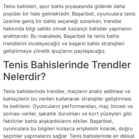
Tenis bahisleri, spor bahis piyasasında giderek daha
popüler bir hale gelmektedir. Başaribet, oyunculara tenis
üzerine geniş bir bahis seçeneği sunarken, trendler
hakkında bilgi sahibi olmak kazançlı bahisler yapmanın
anahtarıdır. Bu makalede, Başaribet ile tenis bahis
trendlerini inceleyeceğiz ve başarılı bahis stratejileri
geliştirmeye yönelik ipuçlarını paylaşacağız.
Tenis Bahislerinde Trendler
Nelerdir?
Tenis bahislerinde trendler, maçların analiz edilmesi ve
bahisçilerin bu verileri kullanarak stratejiler geliştirmesi
ile belirlenir. Oyuncuların performansları, maç öncesi ve
sonrası veriler, sakatlık durumları ve kort yüzeyleri gibi
faktörler bahis alışkanlıklarını etkiler. Başaribet,
oyunculara bu bilgileri kolayca erişilebilir kılarak, doğru
seçimler yapmalarını sağlar. Tenis bahislerinde en dikkat