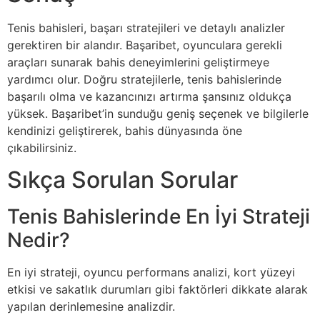
Tenis bahisleri, başarı stratejileri ve detaylı analizler
gerektiren bir alandır. Başaribet, oyunculara gerekli
araçları sunarak bahis deneyimlerini geliştirmeye
yardımcı olur. Doğru stratejilerle, tenis bahislerinde
başarılı olma ve kazancınızı artırma şansınız oldukça
yüksek. Başaribet’in sunduğu geniş seçenek ve bilgilerle
kendinizi geliştirerek, bahis dünyasında öne
çıkabilirsiniz.
Sıkça Sorulan Sorular
Tenis Bahislerinde En İyi Strateji
Nedir?
En iyi strateji, oyuncu performans analizi, kort yüzeyi
etkisi ve sakatlık durumları gibi faktörleri dikkate alarak
yapılan derinlemesine analizdir.