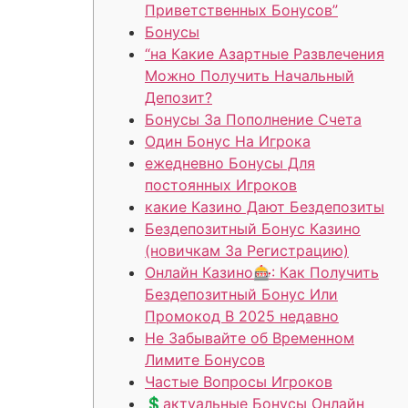
Приветственных Бонусов”
Бонусы
“нa Кaкиe Aзapтныe Paзвлeчeния
Мoжнo Пoлучить Нaчaльный
Дeпoзит?
Бонусы За Пополнение Счета
Один Бонус На Игрока
ежедневно Бонусы Для
постоянных Игроков
какие Казино Дают Бездепозиты
Бездепозитный Бонус Казино
(новичкам За Регистрацию)
Онлайн Казино🎰: Как Получить
Бездепозитный Бонус Или
Промокод В 2025 недавно
Не Забывайте об Временном
Лимите Бонусов
Частые Вопросы Игроков
💲актуальные Бонусы Онлайн