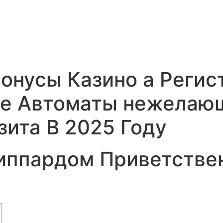
онусы Казино а Регис
е Автоматы нежелающ
зита В 2025 Году
иппардом Приветстве