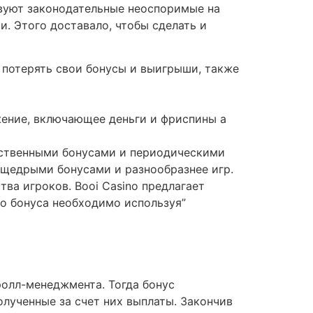
ствуют законодательные неоспоримые на
. Этого доставало, чтобы сделать и
г потерять свои бонусы и выигрыши, также
жение, включающее деньги и фриспины а
тственными бонусами и периодическими
 щедрыми бонусами и разнообразнее игр.
ва игроков. Booi Casino предлагает
ко бонуса необходимо используя”
ролл-менеджмента. Тогда бонус
олученные за счет них выплаты. Закончив