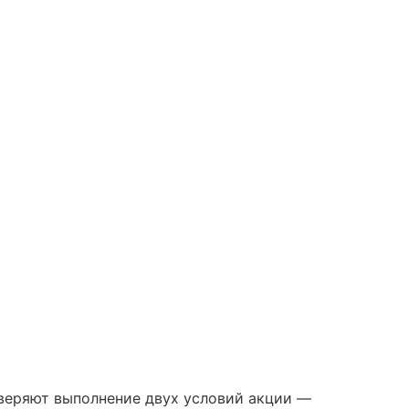
оверяют выполнение двух условий акции —