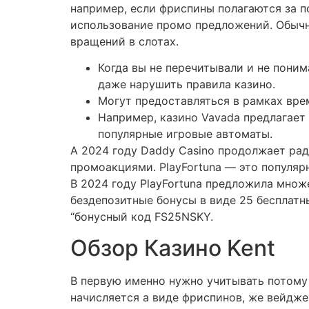
например, если фриспины полагаются за п
использование промо предложений. Обычно
вращений в слотах.
Когда вы не перечитывали и не пони
даже нарушить правила казино.
Могут предоставляться в рамках вре
Например, казино Vavada предлагает
популярные игровые автоматы.
А 2024 году Daddy Casino продолжает ра
промоакциями. PlayFortuna — это популяр
В 2024 году PlayFortuna предложила множ
бездепозитные бонусы в виде 25 бесплатн
“бонусный код FS25NSKY.
Обзор Казино Kent
В первую именно нужно учитывать потому 
начисляется а виде фриспинов, же вейдже