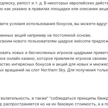
одписку, репост и т. д. В некоторых европейских дей
 как указано в правилах площадки или описании акции
маете условия использования бонусов, вы можете вдру
менных акций например на постоянной основе.
 своим нового пользователям щедрое welcome предло
довать новых и бесчисленных игроков щедрыми приве
ное онлайн казино, которое привлекли игроков своими
ество интересных бонусов и акций для новых и множест
ых вращений на слот Northern Sky. Для получения толь
волатильность, а также” “соблюдаться принципы банк
р распространяется но на их базовую стоимость, а а п