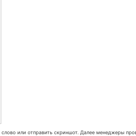
е слово или отправить скриншот. Далее менеджеры пр