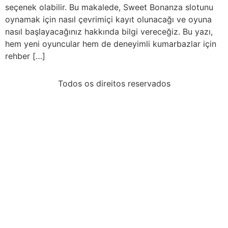
seçenek olabilir. Bu makalede, Sweet Bonanza slotunu
oynamak için nasıl çevrimiçi kayıt olunacağı ve oyuna
nasıl başlayacağınız hakkında bilgi vereceğiz. Bu yazı,
hem yeni oyuncular hem de deneyimli kumarbazlar için
rehber […]
Todos os direitos reservados