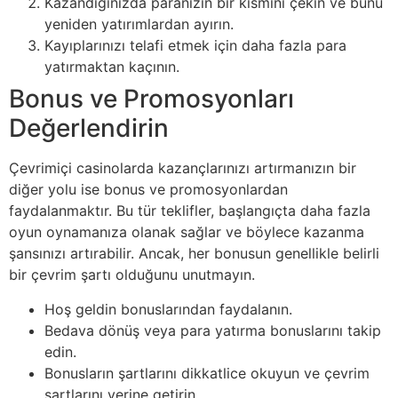
Kazandığınızda paranızın bir kısmını çekin ve bunu
yeniden yatırımlardan ayırın.
Kayıplarınızı telafi etmek için daha fazla para
yatırmaktan kaçının.
Bonus ve Promosyonları
Değerlendirin
Çevrimiçi casinolarda kazançlarınızı artırmanızın bir
diğer yolu ise bonus ve promosyonlardan
faydalanmaktır. Bu tür teklifler, başlangıçta daha fazla
oyun oynamanıza olanak sağlar ve böylece kazanma
şansınızı artırabilir. Ancak, her bonusun genellikle belirli
bir çevrim şartı olduğunu unutmayın.
Hoş geldin bonuslarından faydalanın.
Bedava dönüş veya para yatırma bonuslarını takip
edin.
Bonusların şartlarını dikkatlice okuyun ve çevrim
şartlarını yerine getirin.