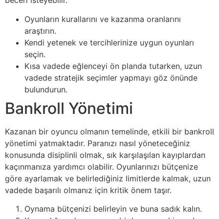
beceri isteyebilir.
Oyunların kurallarını ve kazanma oranlarını
araştırın.
Kendi yetenek ve tercihlerinize uygun oyunları
seçin.
Kısa vadede eğlenceyi ön planda tutarken, uzun
vadede stratejik seçimler yapmayı göz önünde
bulundurun.
Bankroll Yönetimi
Kazanan bir oyuncu olmanın temelinde, etkili bir bankroll
yönetimi yatmaktadır. Paranızı nasıl yöneteceğiniz
konusunda disiplinli olmak, sık karşılaşılan kayıplardan
kaçınmanıza yardımcı olabilir. Oyunlarınızı bütçenize
göre ayarlamak ve belirlediğiniz limitlerde kalmak, uzun
vadede başarılı olmanız için kritik önem taşır.
Oynama bütçenizi belirleyin ve buna sadık kalın.