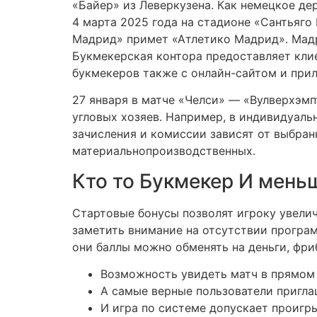
«Байер» из Леверкузена. Как немецкое д
4 марта 2025 года на стадионе «Сантьяго
Мадрид» примет «Атлетико Мадрид». Мад
Букмекерская контора предоставляет кли
букмекеров также с онлайн-сайтом и при
27 января в матче «Челси» — «Вулверхэмп
угловых хозяев. Например, в индивидуал
зачисления и комиссии зависят от выбран
материальнопроизводственных.
Кто то Букмекер И мень
Стартовые бонусы позволят игроку увелич
заметить внимание на отсутствии програм
они баллы можно обменять на деньги, фри
Возможность увидеть матч в прямом э
А самые верные пользователи пригла
И игра по системе допускает проигр