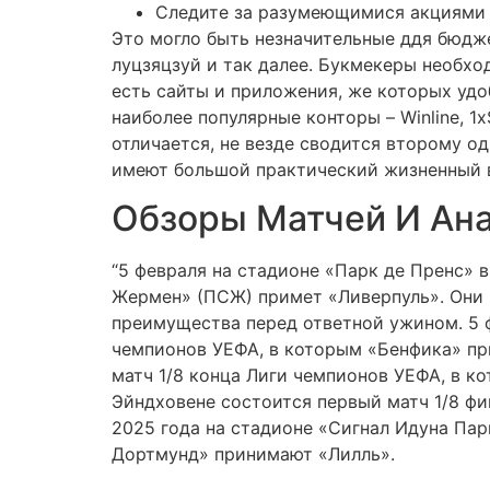
Следите за разумеющимися акциями в 
Это могло быть незначительные ддя бюдже
луцзяцзуй и так далее. Букмекеры необхо
есть сайты и приложения, же которых удо
наиболее популярные конторы – Winline, 1
отличается, не везде сводится второму о
имеют большой практический жизненный в
Обзоры Матчей И Ан
“5 февраля на стадионе «Парк де Пренс» 
Жермен» (ПСЖ) примет «Ливерпуль». Они 
преимущества перед ответной ужином. 5 ф
чемпионов УЕФА, в которым «Бенфика» при
матч 1/8 конца Лиги чемпионов УЕФА, в к
Эйндховене состоится первый матч 1/8 ф
2025 года на стадионе «Сигнал Идуна Пар
Дортмунд» принимают «Лилль».