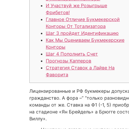
И Участвуй же Розыгрыше
Фрибетов!
Главное Отличие Букмекерской
Конторы От Тотализатора
Шаг 3 пройдет Идентификацию
Как Мы Оцениваем Букмекерские
Конторы
Шаг 4 Пополнить Счет
Прогнозы Капперов
Стратегия Ставок а Лайве На
Фаворита
Лицензированные и РФ букмекеры допуска
гражданство. А фора –” “только разновид
команды от же. Ставка на Ф1 (-1, 5) прио
на стадионе «Ян Брейдель» а Брюгге сост
Виллу».