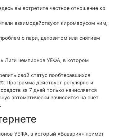
десь вы встретите честное отношение ко
етители взаимодействуют киромарусом ним,
 проблем с пари, депозитом или снятием
ть Лиги чемпионов УЕФА, в котором
репить свой статус пообтесавшихся
0%. Программа действует регулярно и
 средств за 7 дней только начисляется
онус автоматически зачислится на счет.
.
тернете
ионов УЕФА, в который «Бавария» примет