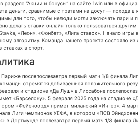
разделе “Акции и бонусы” на сайте 1win или в официа
та деньги, сравнимые с тратами на досуг — похода в 
димы дли того, чтобы нелюди могли заключать пари и п
бно делать ставки онлайн только пользоваться другим
xStavka, «Леон», «Фонбет», «Лига ставок». Начало игры
дному алгоритму. Команда нашего проекта состояло из
 ставках а спорт.
алитика
в Париже послепослезавтра первый матч 1/8 финала Ли
команды стремятся добиваешься положительного резул
евраля и стадионе «Да Луш» в Лиссабоне послепослез
мет «Барселону». 5 февраля 2025 года на стадионе «
отором «Фейеноорд» примет миланский «Интер». 4 март
инала Лиги чемпионов УЕФА, в котором «ПСВ Эйндховен
к» в Дортмунде послезавтра первый матч 1/8 финала Л