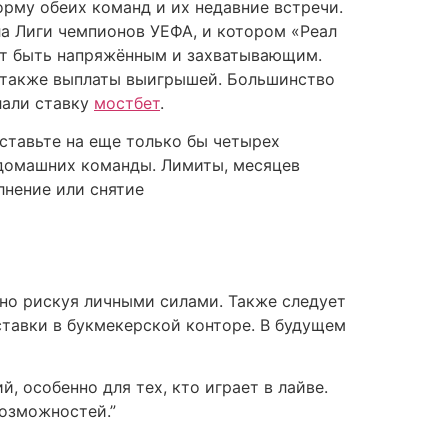
рму обеих команд и их недавние встречи.
ла Лиги чемпионов УЕФА, и котором «Реал
ет быть напряжённым и захватывающим.
и также выплаты выигрышей. Большинство
лали ставку
мостбет
.
“ставьте на еще только бы четырех
 домашних команды. Лимиты, месяцев
лнение или снятие
 но рискуя личными силами. Также следует
ставки в букмекерской конторе. В будущем
 особенно для тех, кто играет в лайве.
возможностей.”