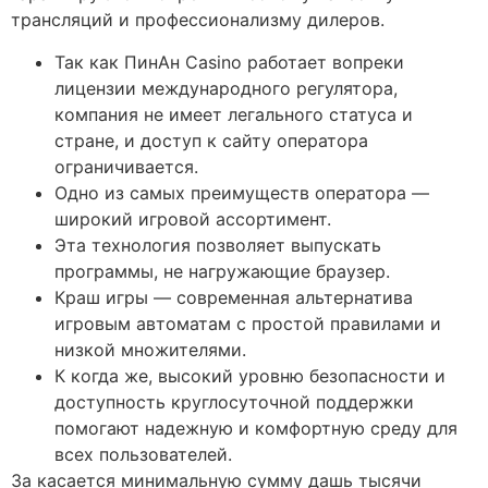
трансляций и профессионализму дилеров.
Так как ПинАн Casino работает вопреки
лицензии международного регулятора,
компания не имеет легального статуса и
стране, и доступ к сайту оператора
ограничивается.
Одно из самых преимуществ оператора —
широкий игровой ассортимент.
Эта технология позволяет выпускать
программы, не нагружающие браузер.
Краш игры — современная альтернатива
игровым автоматам с простой правилами и
низкой множителями.
К когда же, высокий уровню безопасности и
доступность круглосуточной поддержки
помогают надежную и комфортную среду для
всех пользователей.
За касается минимальную сумму дашь тысячи