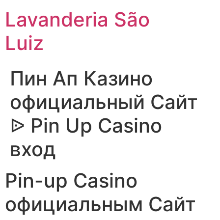
Lavanderia São
Luiz
Пин Ап Казино
официальный Сайт
ᐉ Pin Up Casino
вход
Pin-up Casino
официальным Сайт