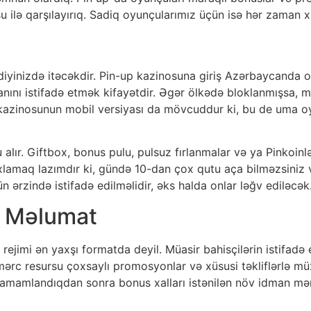
su ilə qarşılayırıq. Sadiq oyunçularımız üçün isə hər zaman x
ldiyinizdə itəcəkdir. Pin-up kazinosuna giriş Azərbaycanda 
nını istifadə etmək kifayətdir. Əgər ölkədə bloklanmışsa, 
up kazinosunun mobil versiyası da mövcuddur ki, bu de uma o
 alır. Giftbox, bonus pulu, pulsuz fırlanmalar və ya Pinkoi
saxlamaq lazımdır ki, gündə 10-dan çox qutu aça bilməzsini
ün ərzində istifadə edilməlidir, əks halda onlar ləğv ediləcək
i Məlumat
ejimi ən yaxşı formatda deyil. Müasir bahisçilərin istifadə e
ərc resursu çoxsaylı promosyonlar və xüsusi təkliflərlə müx
amamlandıqdan sonra bonus xalları istənilən növ idman mərc