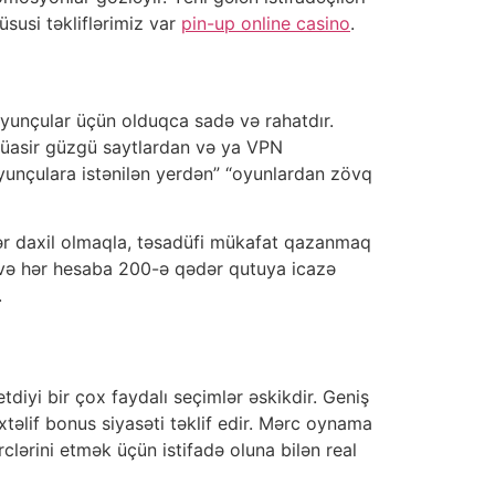
üsusi təkliflərimiz var
pin-up online casino
.
oyunçular üçün olduqca sadə və rahatdır.
müasir güzgü saytlardan və ya VPN
yunçulara istənilən yerdən” “oyunlardan zövq
nlər daxil olmaqla, təsadüfi mükafat qazanmaq
z və hər hesaba 200-ə qədər qutuya icazə
.
tdiyi bir çox faydalı seçimlər əskikdir. Geniş
təlif bonus siyasəti təklif edir. Mərc oynama
lərini etmək üçün istifadə oluna bilən real