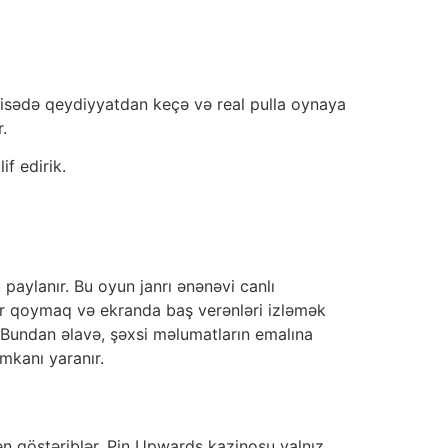
əssisədə qeydiyyatdan keçə və real pulla oynaya
.
f edirik.
paylanır. Bu oyun janrı ənənəvi canlı
lər qoymaq və ekranda baş verənləri izləmək
 Bundan əlavə, şəxsi məlumatların emalına
mkanı yaranır.
ən göstəriblər. Pin Upwards kazinosu yalnız