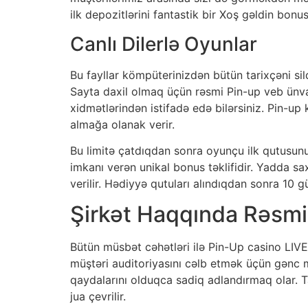
ilk depozitlərini fantastik bir Xoş gəldin bonu
Canlı Dilerlə Oyunlar
Bu fayllar kömpüterinizdən bütün tarixçəni si
Sayta daxil olmaq üçün rəsmi Pin-up veb ünva
xidmətlərindən istifadə edə bilərsiniz. Pin-
almağa olanak verir.
Bu limitə çatdıqdan sonra oyunçu ilk qutusunu
imkanı verən unikal bonus təklifidir. Yadda 
verilir. Hədiyyə qutuları alındıqdan sonra 10 g
Şirkət Haqqında Rəsm
Bütün müsbət cəhətləri ilə Pin-Up casino LIVE r
müştəri auditoriyasını cəlb etmək üçün gənc m
qaydalarını olduqca sadiq adlandırmaq olar. T
jua çevrilir.