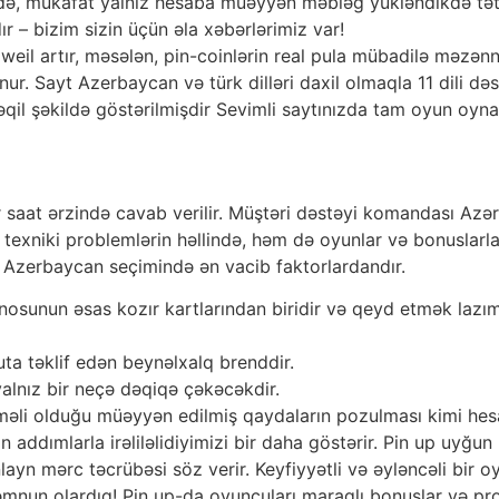
kdə, mükafat yalnız hesaba müəyyən məbləğ yükləndikdə tətb
ır – bizim sizin üçün əla xəbərlərimiz var!
eil artır, məsələn, pin-coinlərin real pula mübadilə məzənnə
nur. Sayt Azerbaycan və türk dilləri daxil olmaqla 11 dili d
əqil şəkildə göstərilmişdir Sevimli saytınızda tam oyun oy
 saat ərzində cavab verilir. Müştəri dəstəyi komandası Azər
exniki problemlərin həllində, həm də oyunlar və bonuslarla
up Azerbaycan seçimində ən vacib faktorlardandır.
osunun əsas kozır kartlarından biridir və qeyd etmək lazımd
uta təklif edən beynəlxalq brenddir.
alnız bir neçə dəqiqə çəkəcəkdir.
məli olduğu müəyyən edilmiş qaydaların pozulması kimi hes
addımlarla irəliləlidiyimizi bir daha göstərir. Pin up uyğun l
layn mərc təcrübəsi söz verir. Keyfiyyətli və əyləncəli bir 
nun olardıq! Pin up-da oyunçuları maraqlı bonuslar və prom