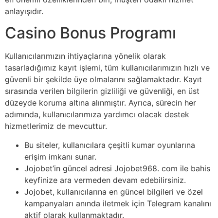
anlayışıdır.
Casino Bonus Programı
Kullanıcılarımızın ihtiyaçlarına yönelik olarak
tasarladığımız kayıt işlemi, tüm kullanıcılarımızın hızlı ve
güvenli bir şekilde üye olmalarını sağlamaktadır. Kayıt
sırasında verilen bilgilerin gizliliği ve güvenliği, en üst
düzeyde koruma altına alınmıştır. Ayrıca, sürecin her
adımında, kullanıcılarımıza yardımcı olacak destek
hizmetlerimiz de mevcuttur.
Bu siteler, kullanıcılara çeşitli kumar oyunlarına
erişim imkanı sunar.
Jojobet’in güncel adresi Jojobet968. com ile bahis
keyfinize ara vermeden devam edebilirsiniz.
Jojobet, kullanıcılarına en güncel bilgileri ve özel
kampanyaları anında iletmek için Telegram kanalını
aktif olarak kullanmaktadır.