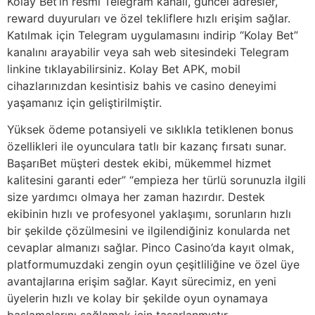
Kolay Bet’in resmi Telegram kanalı, güncel adresler,
reward duyuruları ve özel tekliflere hızlı erişim sağlar.
Katılmak için Telegram uygulamasını indirip “Kolay Bet”
kanalını arayabilir veya sah web sitesindeki Telegram
linkine tıklayabilirsiniz. Kolay Bet APK, mobil
cihazlarınızdan kesintisiz bahis ve casino deneyimi
yaşamanız için geliştirilmiştir.
Yüksek ödeme potansiyeli ve sıklıkla tetiklenen bonus
özellikleri ile oyunculara tatlı bir kazanç fırsatı sunar.
BaşarıBet müşteri destek ekibi, mükemmel hizmet
kalitesini garanti eder” “empieza her türlü sorunuzla ilgili
size yardımcı olmaya her zaman hazırdır. Destek
ekibinin hızlı ve profesyonel yaklaşımı, sorunların hızlı
bir şekilde çözülmesini ve ilgilendiğiniz konularda net
cevaplar almanızı sağlar. Pinco Casino’da kayıt olmak,
platformumuzdaki zengin oyun çeşitliliğine ve özel üye
avantajlarına erişim sağlar. Kayıt sürecimiz, en yeni
üyelerin hızlı ve kolay bir şekilde oyun oynamaya