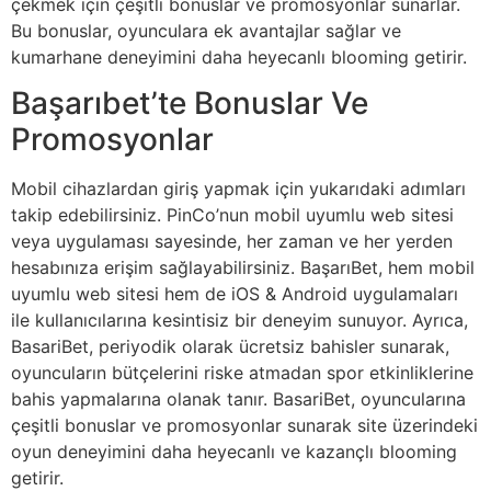
çekmek için çeşitli bonuslar ve promosyonlar sunarlar.
Bu bonuslar, oyunculara ek avantajlar sağlar ve
kumarhane deneyimini daha heyecanlı blooming getirir.
Başarıbet’te Bonuslar Ve
Promosyonlar
Mobil cihazlardan giriş yapmak için yukarıdaki adımları
takip edebilirsiniz. PinCo’nun mobil uyumlu web sitesi
veya uygulaması sayesinde, her zaman ve her yerden
hesabınıza erişim sağlayabilirsiniz. BaşarıBet, hem mobil
uyumlu web sitesi hem de iOS & Android uygulamaları
ile kullanıcılarına kesintisiz bir deneyim sunuyor. Ayrıca,
BasariBet, periyodik olarak ücretsiz bahisler sunarak,
oyuncuların bütçelerini riske atmadan spor etkinliklerine
bahis yapmalarına olanak tanır. BasariBet, oyuncularına
çeşitli bonuslar ve promosyonlar sunarak site üzerindeki
oyun deneyimini daha heyecanlı ve kazançlı blooming
getirir.