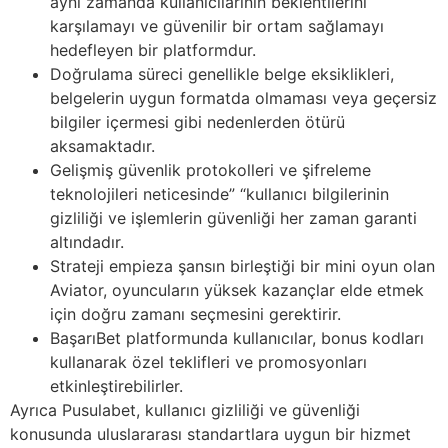
aynı zamanda kullanıcılarının beklentilerini
karşılamayı ve güvenilir bir ortam sağlamayı
hedefleyen bir platformdur.
Doğrulama süreci genellikle belge eksiklikleri,
belgelerin uygun formatda olmaması veya geçersiz
bilgiler içermesi gibi nedenlerden ötürü
aksamaktadır.
Gelişmiş güvenlik protokolleri ve şifreleme
teknolojileri neticesinde” “kullanıcı bilgilerinin
gizliliği ve işlemlerin güvenliği her zaman garanti
altındadır.
Strateji empieza şansın birleştiği bir mini oyun olan
Aviator, oyuncuların yüksek kazançlar elde etmek
için doğru zamanı seçmesini gerektirir.
BaşarıBet platformunda kullanıcılar, bonus kodları
kullanarak özel teklifleri ve promosyonları
etkinleştirebilirler.
Ayrıca Pusulabet, kullanıcı gizliliği ve güvenliği
konusunda uluslararası standartlara uygun bir hizmet