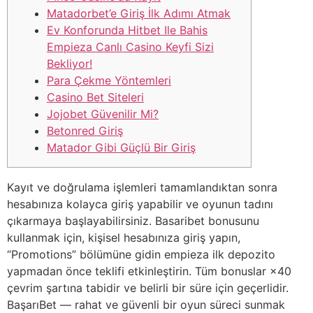
Matadorbet’e Giriş İlk Adımı Atmak
Ev Konforunda Hitbet Ile Bahis
Empieza Canlı Casino Keyfi Sizi
Bekliyor!
Para Çekme Yöntemleri
Casino Bet Siteleri
Jojobet Güvenilir Mi?
Betonred Giriş
Matador Gibi Güçlü Bir Giriş
Kayıt ve doğrulama işlemleri tamamlandıktan sonra
hesabınıza kolayca giriş yapabilir ve oyunun tadını
çıkarmaya başlayabilirsiniz. Basaribet bonusunu
kullanmak için, kişisel hesabınıza giriş yapın,
“Promotions” bölümüne gidin empieza ilk depozito
yapmadan önce teklifi etkinleştirin. Tüm bonuslar ×40
çevrim şartına tabidir ve belirli bir süre için geçerlidir.
BaşarıBet — rahat ve güvenli bir oyun süreci sunmak