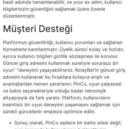
basit adımda tamamlanabilir, ve your ex adım, kullanıcı
bilgilerinizin güvenliğini sağlamak üzere özenle
düzenlenmiştir.
Müşteri Desteği
Platformun güvenilirliği, kullanıcı yorumları ve sağlanan
hizmetlerle kanıtlanmıştır. Üyelik süreci kolay ve hızlıdır,
ayrıca kullanıcı bilgileri gizlilik sözleşmesi ile korunur.
Güncel giriş adresini kullanmak suretiyle sorunsuz bir
oyun” “deneyimi yaşayabilirsiniz. KolayBet’in güncel giriş
adresini kullanarak bu fırsatlara kolayca erişin ve
avantajlardan hemen yararlanın. PinCo, oyun yelpazesi
ve bahis seçenekleriyle olduğu kadar teknolojik
altyapısıyla da fark yaratır. Platform, kullanıcıların
kesintisiz bir oyun deneyimi yaşamasını sağlamak için
sürekli güncellenir empieza optimize edilir.
Sonuç olarak, PinCo sadece bir bahis sitesi değil;