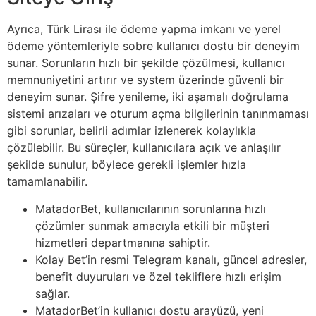
Ayrıca, Türk Lirası ile ödeme yapma imkanı ve yerel
ödeme yöntemleriyle sobre kullanıcı dostu bir deneyim
sunar. Sorunların hızlı bir şekilde çözülmesi, kullanıcı
memnuniyetini artırır ve system üzerinde güvenli bir
deneyim sunar. Şifre yenileme, iki aşamalı doğrulama
sistemi arızaları ve oturum açma bilgilerinin tanınmaması
gibi sorunlar, belirli adımlar izlenerek kolaylıkla
çözülebilir. Bu süreçler, kullanıcılara açık ve anlaşılır
şekilde sunulur, böylece gerekli işlemler hızla
tamamlanabilir.
MatadorBet, kullanıcılarının sorunlarına hızlı
çözümler sunmak amacıyla etkili bir müşteri
hizmetleri departmanına sahiptir.
Kolay Bet’in resmi Telegram kanalı, güncel adresler,
benefit duyuruları ve özel tekliflere hızlı erişim
sağlar.
MatadorBet’in kullanıcı dostu arayüzü, yeni