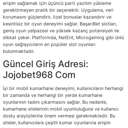
erişim sağlamak için üçüncü parti yazılım yükleme
gerektirmeyen pratik bir seçenektir. Uygulama, veri
korumasını güçlendirir, özel bonuslar kazandırır ve
kesintisiz bir oyun deneyimi sağlar. BaşarıBet slotları,
geniş oyun yelpazesi ve yüksek kazanç potansiyeli ile
dikkat çeker. Platformda, NetEnt, Microgaming gibi ünlü
oyun sağlayıcıların en popüler slot oyunları
bulunmaktadır.
Güncel Giriş Adresi:
Jojobet968 Com
İyi bir mobil kumarhane deneyimi, kullanıcıların herhangi
bir zamanda ve herhangi bir yerde kumarhane
oyunlarının tadını çıkarmasını sağlar. Bu nedenle,
kumarhane sitelerinin mobil uyumluluğuna ve kullanıcı
dostu arayüzlerine önem vermesi gerekmektedir. Bu
siteler, kullanıcılara çeşitli kumar oyunlarına erişim