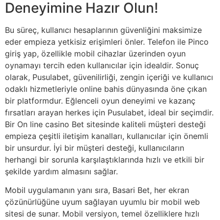
Deneyimine Hazır Olun!
Bu süreç, kullanıcı hesaplarının güvenliğini maksimize
eder empieza yetkisiz erişimleri önler. Telefon ile Pinco
giriş yap, özellikle mobil cihazlar üzerinden oyun
oynamayı tercih eden kullanıcılar için idealdir. Sonuç
olarak, Pusulabet, güvenilirliği, zengin içeriği ve kullanıcı
odaklı hizmetleriyle online bahis dünyasında öne çıkan
bir platformdur. Eğlenceli oyun deneyimi ve kazanç
fırsatları arayan herkes için Pusulabet, ideal bir seçimdir.
Bir On line casino Bet sitesinde kaliteli müşteri desteği
empieza çeşitli iletişim kanalları, kullanıcılar için önemli
bir unsurdur. İyi bir müşteri desteği, kullanıcıların
herhangi bir sorunla karşılaştıklarında hızlı ve etkili bir
şekilde yardım almasını sağlar.
Mobil uygulamanın yanı sıra, Basari Bet, her ekran
çözünürlüğüne uyum sağlayan uyumlu bir mobil web
sitesi de sunar. Mobil versiyon, temel özelliklere hızlı