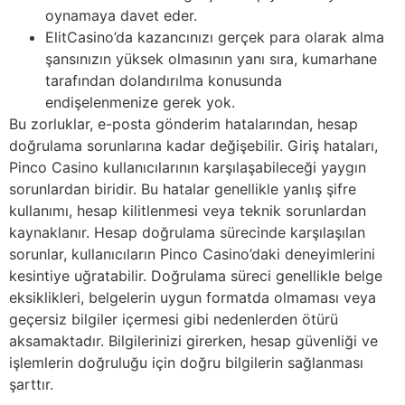
oynamaya davet eder.
ElitCasino’da kazancınızı gerçek para olarak alma
şansınızın yüksek olmasının yanı sıra, kumarhane
tarafından dolandırılma konusunda
endişelenmenize gerek yok.
Bu zorluklar, e-posta gönderim hatalarından, hesap
doğrulama sorunlarına kadar değişebilir. Giriş hataları,
Pinco Casino kullanıcılarının karşılaşabileceği yaygın
sorunlardan biridir. Bu hatalar genellikle yanlış şifre
kullanımı, hesap kilitlenmesi veya teknik sorunlardan
kaynaklanır. Hesap doğrulama sürecinde karşılaşılan
sorunlar, kullanıcıların Pinco Casino’daki deneyimlerini
kesintiye uğratabilir. Doğrulama süreci genellikle belge
eksiklikleri, belgelerin uygun formatda olmaması veya
geçersiz bilgiler içermesi gibi nedenlerden ötürü
aksamaktadır. Bilgilerinizi girerken, hesap güvenliği ve
işlemlerin doğruluğu için doğru bilgilerin sağlanması
şarttır.