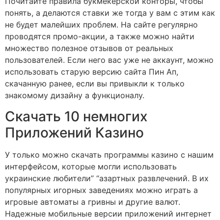
Почитайте правила букмекерской конторы, чтобы
понять, а делаются ставки же тогда у вам с этим как
не будет малейших проблем. На сайте регулярно
проводятся промо-акции, а также можно найти
множество полезное отзывов от реальных
пользователей. Если него вас уже не аккаунт, можно
использовать старую версию сайта Пин Ап,
скачанную ранее, если вы привыкли к только
знакомому дизайну а функционалу.
Скачать 10 немногих
Приложений Казино
У только можно скачать программы казино с нашим
интерфейсом, которые могли использовать
украинские любители” “азартных развлечений. В их
популярных игорных заведениях можно играть а
игровые автоматы а гривны и другие валют.
Надежные мобильные версии приложений интернет