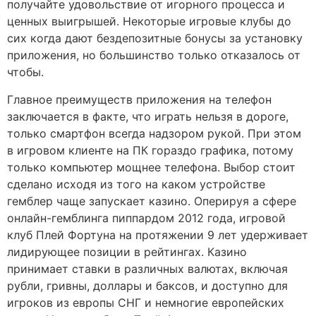
получайте удовольствие от игорного процесса и
ценных выигрышей. Некоторые игровые клубы до
сих когда дают бездепозитные бонусы за установку
приложения, но большинство только отказалось от
чтобы.
Главное преимуществ приложения на телефон
заключается в факте, что играть нельзя в дороге,
только смартфон всегда надзором рукой. При этом
в игровом клиенте на ПК гораздо графика, потому
только компьютер мощнее телефона. Выбор стоит
сделано исходя из того на каком устройстве
гемблер чаще запускает казино. Оперируя а сфере
онлайн-гемблинга пиппардом 2012 года, игровой
клуб Плей Фортуна на протяжении 9 лет удерживает
лидирующее позиции в рейтингах. Казино
принимает ставки в различных валютах, включая
рубли, гривны, доллары и баксов, и доступно для
игроков из европы СНГ и немногие европейских