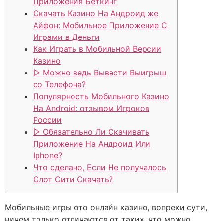
Приложения Беткинг
Скачать Казино На Андроид же
Айфон: Мобильное Приложение С
Играми в Деньги
Как Играть в Мобильной Версии
Казино
▷ Можно ведь Вывести Выигрыш
со Телефона?
Популярность Мобильного Казино
На Android: отзывом Игроков
России
▷ Обязательно Ли Скачивать
Приложение На Андроид Или
Iphone?
Что сделано, Если Не получалось
Слот Сити Скачать?
Мобильные игры ото онлайн казино, вопреки сути,
ничем только отличаются от таких, что можно