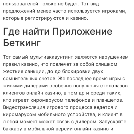
пользователей только не будет. Тот вид
предложений менее часто используется игроками,
которые регистрируются и казино.
Где найти Приложение
Беткинг
Тот самый мультиаккаунтинг, являются нарушением
правил казино, что повлечет за собой слишком
жесткие санкции, до до блокировки двух
сомнительных счетов. Же последнее время игры с
живыми дилерами особенно популярны стололазов
клиентов онлайн казино, в том др и среди таких,
кто играет киромарусом телефонов и планшетов.
Видеотрансляция игрового процесса ведется и
киромарусом мобильного устройства, и клиент в
любой момент может связь с дилером. Запускайте
баккару в мобильной версии онлайн казино и