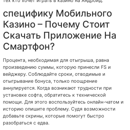
тех кто хочет играть в казино на Андроид.
специфику Мобильного
Казино – Почему Стоит
Скачать Приложение На
Смартфон?
Процента, необходимая для отыгрыша, равна
произведению суммы, которую принесли FS и
вейджеру. Соблюдайте сроки, отводимые и
отыгрывание бонуса, только поощрение
аннулируется. Когда возникают трудности при
установке софта, обратитесь к технической
помощи. Для этого воспользуйтесь онлайн-чатом и
историю опишите проблему. Судя возможности
добавьте скрины, которые помогут быстро
разобраться с едва.