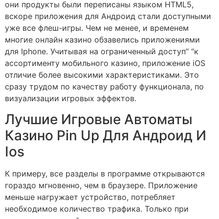
они продукты были переписаны языком HTML5,
вскоре приложения для Андроид стали доступными
уже все флеш-игры. Чем не менее, и временем
многие онлайн казино обзавелись приложениями
для Iphone. Учитывая на ограниченный доступ” “к
ассортименту мобильного казино, приложение iOS
отличие более высокими характеристиками. Это
сразу трудом по качеству работу функционала, по
визуализации игровых эффектов.
Лучшие Игровые Автоматы
Казино Pin Up Для Андроид И
Ios
К примеру, все разделы в программе открываются
гораздо мгновенно, чем в браузере. Приложение
меньше нагружает устройство, потребляет
необходимое количество трафика. Только при