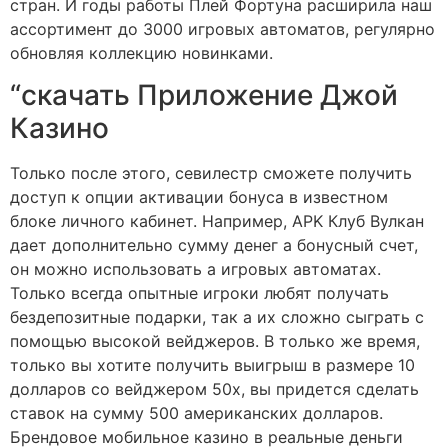
стран. И годы работы Плей Фортуна расширила наш
ассортимент до 3000 игровых автоматов, регулярно
обновляя коллекцию новинками.
“скачать Приложение Джой
Казино
Только после этого, севилестр сможете получить
доступ к опции активации бонуса в известном
блоке личного кабинет. Например, APK Клуб Вулкан
дает дополнительно сумму денег а бонусный счет,
он можно использовать а игровых автоматах.
Только всегда опытные игроки любят получать
бездепозитные подарки, так а их сложно сыграть с
помощью высокой вейджеров. В только же время,
только вы хотите получить выигрыш в размере 10
долларов со вейджером 50х, вы придется сделать
ставок на сумму 500 американских долларов.
Брендовое мобильное казино в реальные деньги