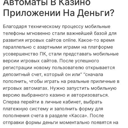
Автоматы В Казино
Приложении На Деньги?
Благодаря техническому процессу мобильные
телефоны мгновенно стали важнейшей базой для
развития игровых сайтов online. Какое-то время
параллельно с азартными играми на платформе
усовершенство ПК, стали представать мобильные
версии игровых сайтов. После успешного
регистрации новому пользователю открывается
депозитный счет, который он или” “сначала
пополнить, чтобы играть на реальные приличные в
игровых автоматах. Нужно запустить мобильную
версию выбранного казино и авторизоваться.
Сперва перейти в личные кабинет, выбрать
платежную систему и заполнить форму для
пополнения счета в разделе «Касса». После
отправки формы деньги моментально появятся на