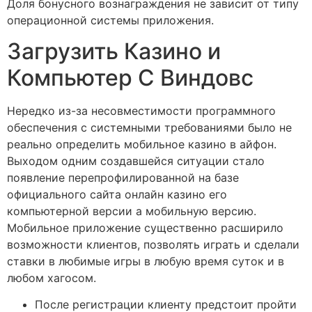
Доля бонусного вознаграждения не зависит от типу
операционной системы приложения.
Загрузить Казино и
Компьютер С Виндовс
Нередко из-за несовместимости программного
обеспечения с системными требованиями было не
реально определить мобильное казино в айфон.
Выходом одним создавшейся ситуации стало
появление перепрофилированной на базе
официального сайта онлайн казино его
компьютерной версии а мобильную версию.
Мобильное приложение существенно расширило
возможности клиентов, позволять играть и сделали
ставки в любимые игры в любую время суток и в
любом хагосом.
После регистрации клиенту предстоит пройти