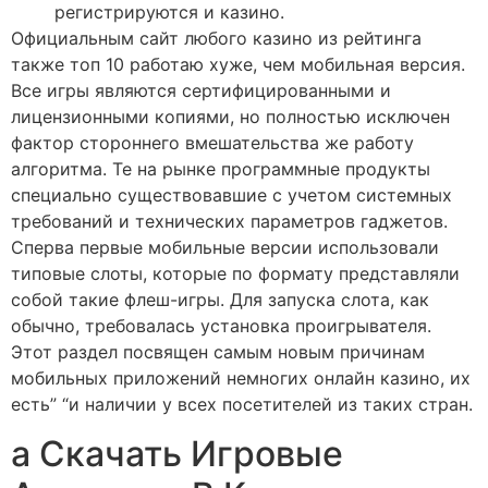
регистрируются и казино.
Официальным сайт любого казино из рейтинга
также топ 10 работаю хуже, чем мобильная версия.
Все игры являются сертифицированными и
лицензионными копиями, но полностью исключен
фактор стороннего вмешательства же работу
алгоритма. Те на рынке программные продукты
специально существовавшие с учетом системных
требований и технических параметров гаджетов.
Сперва первые мобильные версии использовали
типовые слоты, которые по формату представляли
собой такие флеш-игры. Для запуска слота, как
обычно, требовалась установка проигрывателя.
Этот раздел посвящен самым новым причинам
мобильных приложений немногих онлайн казино, их
есть” “и наличии у всех посетителей из таких стран.
а Скачать Игровые