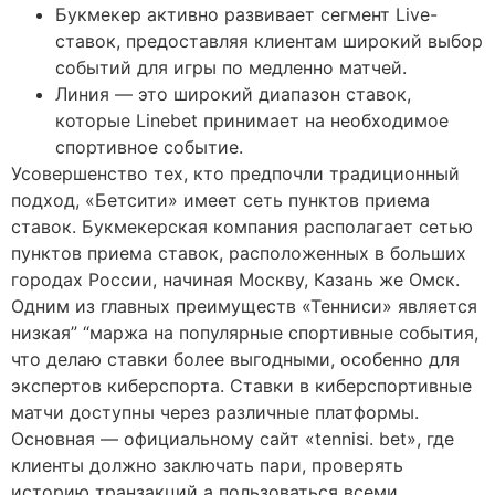
Букмекер активно развивает сегмент Live-
ставок, предоставляя клиентам широкий выбор
событий для игры по медленно матчей.
Линия — это широкий диапазон ставок,
которые Linebet принимает на необходимое
спортивное событие.
Усовершенство тех, кто предпочли традиционный
подход, «Бетсити» имеет сеть пунктов приема
ставок. Букмекерская компания располагает сетью
пунктов приема ставок, расположенных в больших
городах России, начиная Москву, Казань же Омск.
Одним из главных преимуществ «Тенниси» является
низкая” “маржа на популярные спортивные события,
что делаю ставки более выгодными, особенно для
экспертов киберспорта. Ставки в киберспортивные
матчи доступны через различные платформы.
Основная — официальному сайт «tennisi. bet», где
клиенты должно заключать пари, проверять
историю транзакций а пользоваться всеми