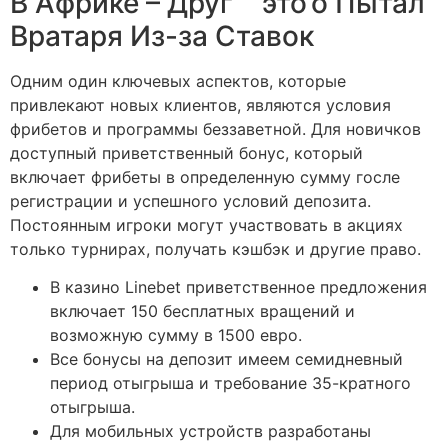
В Африке – Друг” “это’о Пытал
Вратаря Из-за Ставок
Одним один ключевых аспектов, которые
привлекают новых клиентов, являются условия
фрибетов и программы беззаветной. Для новичков
доступный приветственный бонус, который
включает фрибеты в определенную сумму госле
регистрации и успешного условий депозита.
Постоянным игроки могут участвовать в акциях
только турнирах, получать кэшбэк и другие право.
В казино Linebet приветственное предложения
включает 150 бесплатных вращений и
возможную сумму в 1500 евро.
Все бонусы на депозит имеем семидневный
период отыгрыша и требование 35-кратного
отыгрыша.
Для мобильных устройств разработаны