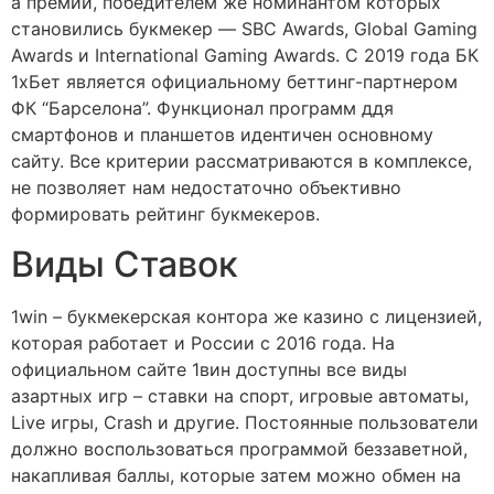
а премий, победителем же номинантом которых
становились букмекер — SBC Awards, Global Gaming
Awards и International Gaming Awards. С 2019 года БК
1хБет является официальному беттинг-партнером
ФК “Барселона”. Функционал программ ддя
смартфонов и планшетов идентичен основному
сайту. Все критерии рассматриваются в комплексе,
не позволяет нам недостаточно объективно
формировать рейтинг букмекеров.
Виды Ставок
1win – букмекерская контора же казино с лицензией,
которая работает и России с 2016 года. На
официальном сайте 1вин доступны все виды
азартных игр – ставки на спорт, игровые автоматы,
Live игры, Crash и другие. Постоянные пользователи
должно воспользоваться программой беззаветной,
накапливая баллы, которые затем можно обмен на