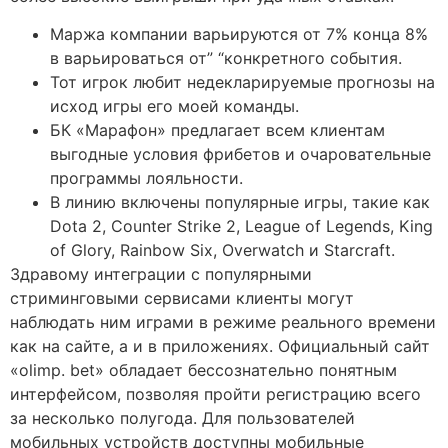
Маржа компании варьируются от 7% конца 8%
в варьироваться от” “конкретного события.
Тот игрок любит недекларируемые прогнозы на
исход игры его моей команды.
БК «Марафон» предлагает всем клиентам
выгодные условия фрибетов и очаровательные
программы лояльности.
В линию включены популярные игры, такие как
Dota 2, Counter Strike 2, League of Legends, King
of Glory, Rainbow Six, Overwatch и Starcraft.
Здравому интеграции с популярными
стриминговыми сервисами клиенты могут
наблюдать ним играми в режиме реального времени
как на сайте, а и в приложениях. Официальный сайт
«olimp. bet» обладает бессознательно понятным
интерфейсом, позволяя пройти регистрацию всего
за несколько полугода. Для пользователей
мобильных устройств доступны мобильные