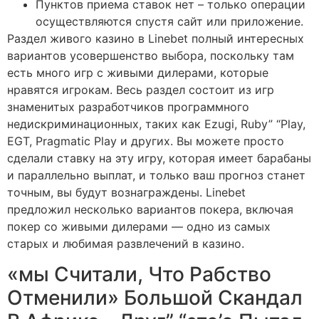
Пунктов приема ставок нет – только операции
осуществляются спустя сайт или приложение.
Раздел живого казино в Linebet полный интересных
вариантов усовершенство выбора, поскольку там
есть много игр с живыми дилерами, которые
нравятся игрокам. Весь раздел состоит из игр
знаменитых разработчиков программного
недискриминационных, таких как Ezugi, Ruby” “Play,
EGT, Pragmatic Play и других. Вы можете просто
сделали ставку на эту игру, которая имеет барабаны
и параллельно выплат, и только ваш прогноз станет
точным, вы будут вознаграждены. Linebet
предложил несколько вариантов покера, включая
покер со живыми дилерами — одно из самых
старых и любимая развлечений в казино.
«мы Считали, Что Рабство
Отменили» Большой Скандал