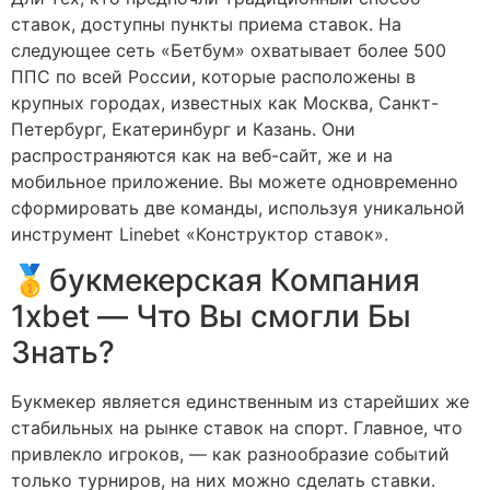
ставок, доступны пункты приема ставок. На
следующее сеть «Бетбум» охватывает более 500
ППС по всей России, которые расположены в
крупных городах, известных как Москва, Санкт-
Петербург, Екатеринбург и Казань. Они
распространяются как на веб-сайт, же и на
мобильное приложение. Вы можете одновременно
сформировать две команды, используя уникальной
инструмент Linebet «Конструктор ставок».
🥇букмекерская Компания
1xbet — Что Вы смогли Бы
Знать?
Букмекер является единственным из старейших же
стабильных на рынке ставок на спорт. Главное, что
привлекло игроков, — как разнообразие событий
только турниров, на них можно сделать ставки.