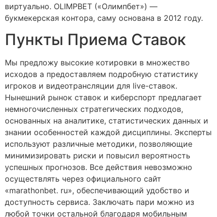
виртуально. OLIMPBET («Олимпбет») —
букмекерская контора, саму основана в 2012 году.
Пункты Приема Ставок
Мы предложу высокие котировки в множество
исходов а предоставляем подробную статистику
игроков и видеотрансляции для live-ставок.
Нынешний рынок ставок и киберспорт предлагает
немногочисленных стратегических подходов,
основанных на аналитике, статистических данных и
знании особенностей каждой дисциплины. Эксперты
используют различные методики, позволяющие
минимизировать риски и повысил вероятность
успешных прогнозов. Все действия невозможно
осуществлять через официального сайт
«marathonbet. ru», обеспечивающий удобство и
доступность сервиса. Заключать пари можно из
любой точки остальной благодаря мобильным