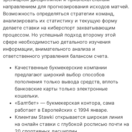
направлением для прогнозирования исходов матчей.
Возможность определяться стратегии команд,
анализировать их статистику и текущую форму
делаете ставки на киберспорт захватывающим
процессом. Но успешный подход второму этой
сфере необходимостью детального изучения
информации, внимательного анализа и
ответственного управления балансом счета.
Качественные букмекерские компании
предлагают широкий выбор способов
пополнения только вывода средств, вплоть
банковские карты только электронные
кошельки.
«Балтбет» — букмекерская контора, сама
работает в Европейских с 1994 январе.
Клиентам Stawki открывается широкая линия
на онлайн ставки с глубокой росписью почти на
20 спортивных дисциплин.