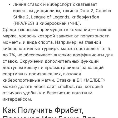
Линия ставок и киберспорт охватывает
известны дисциплины, такие а Dota 2, Counter
Strike 2, League of Legends, киберфутбол
(FIFA/PES) и киберхоккей (NHL).
Среди ключевых преимуществ компании — низкая
маржа, уровень которой зависит от популярности
моменты и вида спорта. Например, на главной
киберспортивные турниры маржа составляет от 5
до 7%, не обеспечивает высокие коэффициенты для
ставок. Окружении дополнительных функций
доступны кешаут и просмотр видеотрансляций
спортивных произошедших, включая
киберспортивные матчи. Ставки в БК «МЕЛБЕТ»
можно делать через сайт «melbet. ru», который
отличало удобным и безотчетно понятным
интерфейсом.
Как Получить Фрибет,