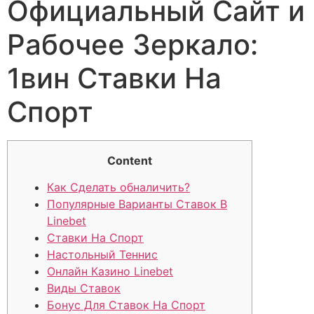
Официальный Сайт и
Рабочее Зеркало:
1вин Ставки На
Спорт
Content
Как Сделать обналичить?
Популярные Варианты Ставок В
Linebet
Ставки На Спорт
Настольный Теннис
Онлайн Казино Linebet
Виды Ставок
Бонус Для Ставок На Спорт